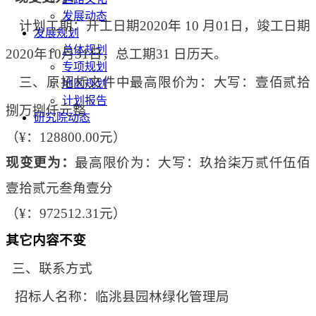
发展动态
计划工期：开工日期
2020
年
10
月
01
日，竣工日期
发展规划
总体规划
2020
年
10
月
31
日，总工期
31
日历天。
专项规划
三、原招标文件中最高限价为：大写：壹佰贰拾
地区规划
计划报告
捌万捌仟元整
研究院动态
（
¥
：
128800.00
元）
现变更为：
最高限价为：大写：玖拾柒万贰仟伍佰
壹拾贰元叁角壹分
（
¥
：
972512.31
元）
其它内容不变
三、联系方式
招标人名称：临洮县园林绿化管理局