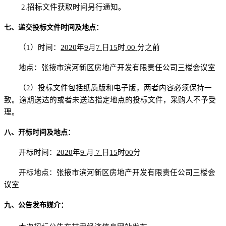
2.招标文件获取时间另行通知。
七、递交投标文件时间及地点：
（
1）时间：
2020
年
9
月
7
日
15
时
00
分之前
地点：
张掖市滨河新区房地产开发有限责任公司三楼会议室
（
2）投标文件包括纸质版和电子版，两者内容必须保持一
致。逾期送达的或者未送达指定地点的投标文件，采购人不予受
理。
八、开标时间及地点：
开标时间：
2020
年
9
月
7
日
15
时
0
0
分
开标地点：
张掖市滨河新区房地产开发有限责任公司三楼
会
议室
九、公告发布媒介：