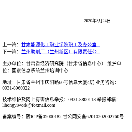
2020年
8
月
24
日
上一篇：
甘肃能源化工职业学院职工及办公室...
下一篇：
兰州助剂厂（兰州新区）有限责任公...
主办单位：甘肃省经济研究院（甘肃省信息中心） 维护单
位：国家信息系统兰州培训中心
地址：甘肃省兰州市庆阳路60号信息大厦4层 业务咨询：
0931-8960322
技术维护及网上有害信息举报：0931-8800118 举报邮箱：
lihongyiwork@foxmail.com
备案编号：陇ICP备05000182 甘公网安备62010202002760号