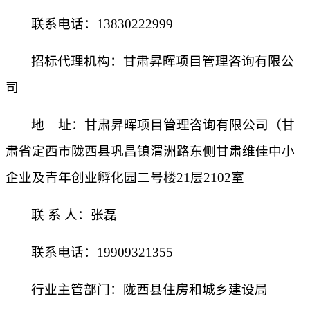
联系电话：
13830222999
招标代理机构：
甘肃昇晖项目管理咨询有限公
司
地
址：
甘肃昇晖项目管理咨询有限公司（甘
肃省定西市陇西县巩昌镇渭洲路东侧甘肃维佳中小
企业及青年创业孵化园二号楼
21层2102室
联
系
人：
张磊
联系电话：
19909321355
行业主管部门：
陇西县住房和城乡建设局