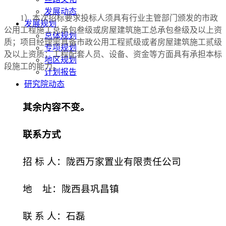
发展动态
1）本次招标要求投标人须具有行业主管部门颁发的
市政
发展规划
公用工程施工总承包
叁级或房屋建筑施工总承包叁级及以上资
总体规划
质
；项目经理需具备市政公用工程贰级或者房屋建筑施工贰级
专项规划
及以上资质；
工程配套人员、设备、资金等方面具有承担本标
地区规划
段施工的能力。
计划报告
研究院动态
其余内容不变。
联系方式
招
标
人：陇西万家置业有限责任公司
地
址：
陇西县巩昌镇
联
系
人：石磊