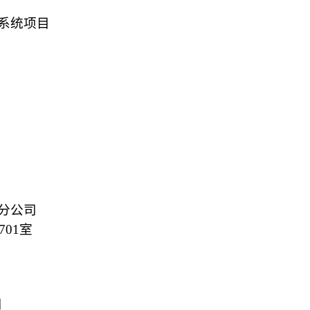
系统项目
分公司
701
室
日