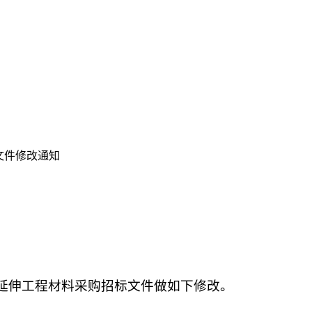
文件修改通知
网延伸工程材料采购
招标文件做如下修改。