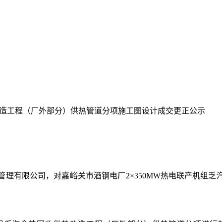
热改造工程（厂外部分）供热管道分项施工图设计成交更正公示
管理有限公司，对嘉峪关市酒钢电厂
2×350MW
热电联产机组乏