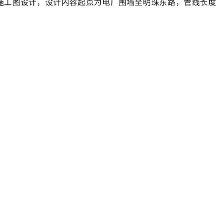
施工图设计，设计内容起点为电厂围墙至明珠东路，管线长度