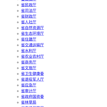
省民政厅
省司法厅
省财政厅
省人社厅
省自然资源厅
省生态环境厅
省住建厅
省交通运输厅
省水利厅
省农业农村厅
省商务厅
省文旅厅
省卫生健康委
省退役军人厅
省应急厅
省审计厅
省政府国资委
省林草局