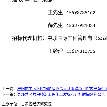
王先生
15593789162
薛先生
15337931034
招标代理机构：
中联国际工程管理有限公
王经理
13619313755
上一篇：
庆阳市中医医院锅炉房改造设计采购项目院内竞争性
下一篇：
某部营区营房整治工程施工发标和开标时间延期公告
主办单位：甘肃省经济研究院