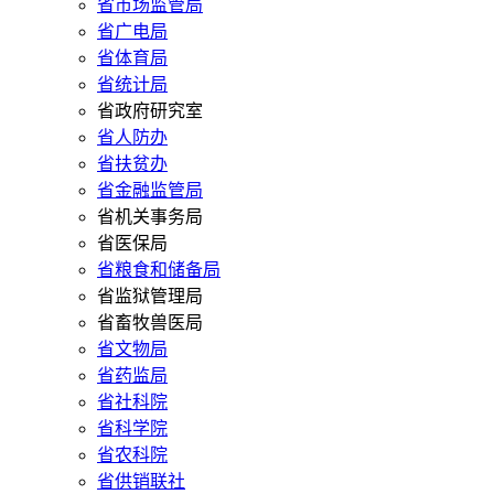
省市场监管局
省广电局
省体育局
省统计局
省政府研究室
省人防办
省扶贫办
省金融监管局
省机关事务局
省医保局
省粮食和储备局
省监狱管理局
省畜牧兽医局
省文物局
省药监局
省社科院
省科学院
省农科院
省供销联社