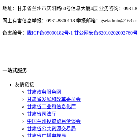
地址：甘肃省兰州市庆阳路60号信息大厦4层 业务咨询：0931-880
网上有害信息举报：0931-8800118 举报邮箱：gseiadmin@163.c
备案编号：
陇ICP备05000182号-1
甘公网安备62010202002760
一站式服务
友情链接
甘肃政务服务网
甘肃省发展和改革委员会
甘肃省工业和信息化厅
甘肃省司法厅
中国兰州投资贸易洽谈会
甘肃省公共资源交易局
甘肃省广播电视局