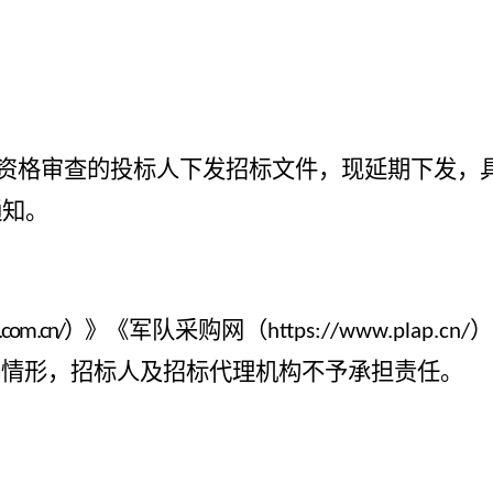
资格审查的投标人下发招标文件，现
延期
下发，
通知
。
）》
《军队采购网（
.com.cn/
https://www.plap.cn/
的情形，招标人及招标代理机构不予承担责任。