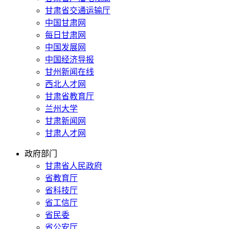
甘肃省交通运输厅
中国甘肃网
每日甘肃网
中国发展网
中国经济导报
甘州新闻在线
西北人才网
甘肃省教育厅
兰州大学
甘肃新闻网
甘肃人才网
政府部门
甘肃省人民政府
省教育厅
省科技厅
省工信厅
省民委
省公安厅