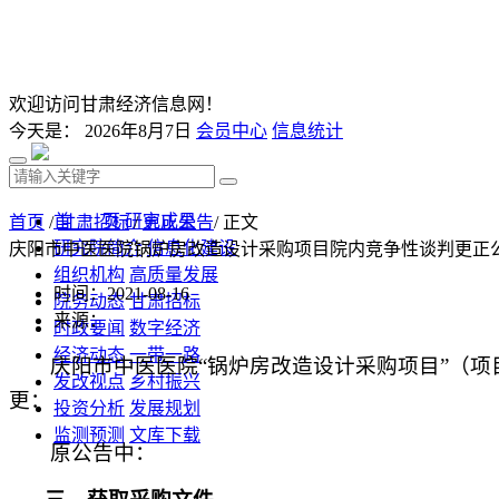
欢迎访问甘肃经济信息网！
今天是：
2026年8月7日
会员中心
信息统计
首 页
研究成果
首页
/
甘肃招标
/
更正公告
/ 正文
研究院简介
信息化建设
庆阳市中医医院锅炉房改造设计采购项目院内竞争性谈判更正
组织机构
高质量发展
时间：2021-08-16
院务动态
甘肃招标
来源：
时政要闻
数字经济
经济动态
一带一路
庆阳市中医医院
“锅炉房改造设计采购项目”（项
发改视点
乡村振兴
更：
投资分析
发展规划
监测预测
文库下载
原公告中：