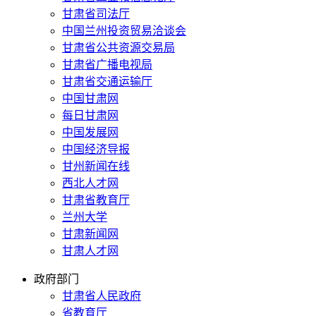
甘肃省司法厅
中国兰州投资贸易洽谈会
甘肃省公共资源交易局
甘肃省广播电视局
甘肃省交通运输厅
中国甘肃网
每日甘肃网
中国发展网
中国经济导报
甘州新闻在线
西北人才网
甘肃省教育厅
兰州大学
甘肃新闻网
甘肃人才网
政府部门
甘肃省人民政府
省教育厅