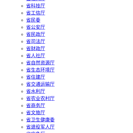
省科技厅
省工信厅
省民委
省公安厅
省民政厅
省司法厅
省财政厅
省人社厅
省自然资源厅
省生态环境厅
省住建厅
省交通运输厅
省水利厅
省农业农村厅
省商务厅
省文旅厅
省卫生健康委
省退役军人厅