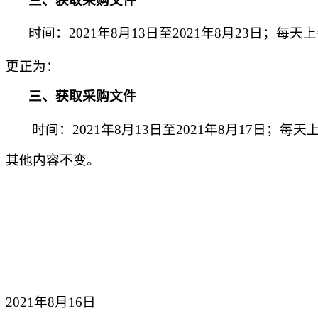
三、获取采购文件
时间：
2021年
8
月
13
日至
2021年8月
23
日；每天上
更正为：
三、获取采购文件
时间：
2021年
8
月
13
日至
2021年8月
17
日；每天
其他内容不变。
2021年8月16日