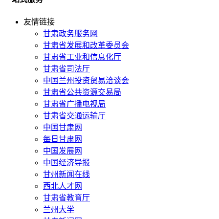
友情链接
甘肃政务服务网
甘肃省发展和改革委员会
甘肃省工业和信息化厅
甘肃省司法厅
中国兰州投资贸易洽谈会
甘肃省公共资源交易局
甘肃省广播电视局
甘肃省交通运输厅
中国甘肃网
每日甘肃网
中国发展网
中国经济导报
甘州新闻在线
西北人才网
甘肃省教育厅
兰州大学