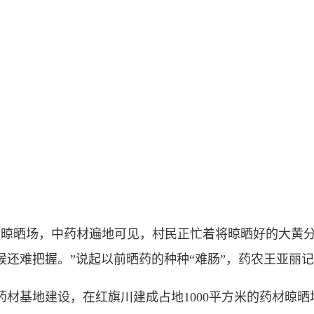
晾晒场，中药材遍地可见，村民正忙着将晾晒好的大黄分
还难把握。”说起以前晒药的种种“难肠”，药农王亚丽
基地建设，在红旗川建成占地1000平方米的药材晾晒