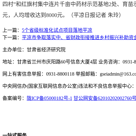
四村”和红旗村集中连片千亩中药材示范基地2处、育苗示
元，人均增收达到8000元。（
平凉日报记者 朱玲
）
上一篇：
5个省级标准化试点项目落地平凉
下一篇：
平凉市争取落实中、省财政衔接推进乡村振兴补助资金1
主办单位：甘肃省经济研究院
地址：甘肃省兰州市庆阳路60号信息大厦4层 业务咨询：0931-880
网上有害信息举报：0931-8800118 举报邮箱：gseiadmin@163.c
中央网信办(国家互联网信息办公室)违法和不良信息举报中心：www.
备案编号：
陇ICP备05000182号-1
甘公网安备62010202002760
一站式服务