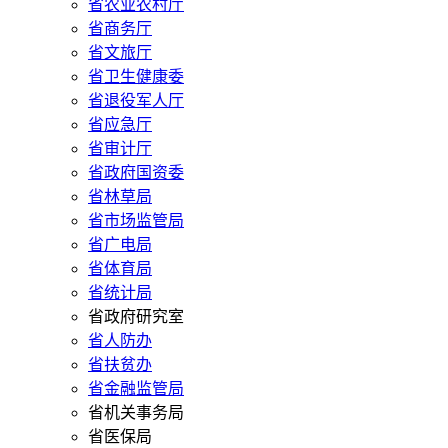
省农业农村厅
省商务厅
省文旅厅
省卫生健康委
省退役军人厅
省应急厅
省审计厅
省政府国资委
省林草局
省市场监管局
省广电局
省体育局
省统计局
省政府研究室
省人防办
省扶贫办
省金融监管局
省机关事务局
省医保局