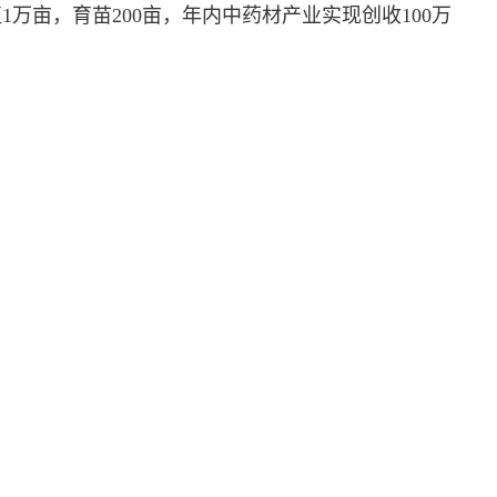
万亩，育苗200亩，年内中药材产业实现创收100万