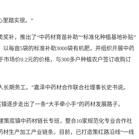
心里踏实很。”
补，推出了“中药材育苗补助”“标准化种植基地补贴”
以每亩5袋的标准补助3000袋有机肥，并组织开展中药
市场价0.2元的价格，与300多户种植农户签订收购订
人长期务工。”嘉泽中药材合作联合社理事长史书说。
底镇逐步走出了一条“大手牵小手”的药材发展路子。
策底镇中药材链长专班，整合10家规范化专业合作社
中药材生产加工产业链条。目前，已打造策红路沿线“一线