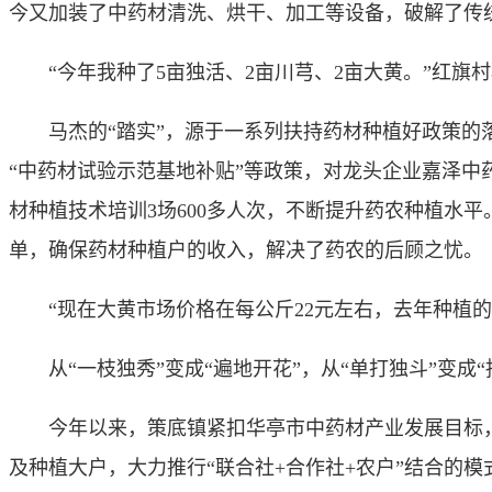
今又加装了中药材清洗、烘干、加工等设备，破解了传
“今年我种了5亩独活、2亩川芎、2亩大黄。”红旗村
马杰的“踏实”，源于一系列扶持药材种植好政策的落
“中药材试验示范基地补贴”等政策，对龙头企业嘉泽中
材种植技术培训3场600多人次，不断提升药农种植水平
单，确保药材种植户的收入，解决了药农的后顾之忧。
“现在大黄市场价格在每公斤22元左右，去年种植的
从“一枝独秀”变成“遍地开花”，从“单打独斗”变成
今年以来，策底镇紧扣华亭市中药材产业发展目标，在
及种植大户，大力推行“联合社+合作社+农户”结合的