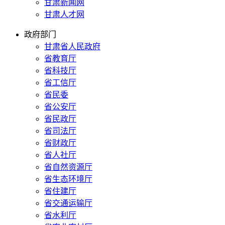
甘肃新闻网
甘肃人才网
政府部门
甘肃省人民政府
省教育厅
省科技厅
省工信厅
省民委
省公安厅
省民政厅
省司法厅
省财政厅
省人社厅
省自然资源厅
省生态环境厅
省住建厅
省交通运输厅
省水利厅