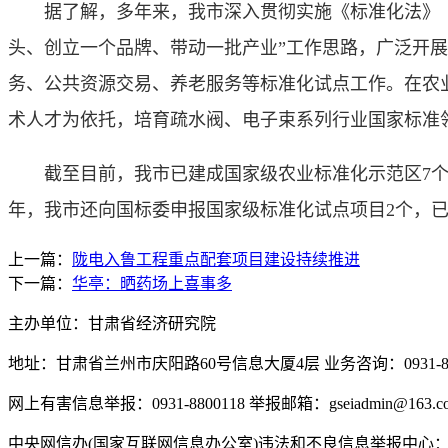
据了解，多年来，我市深入贯彻实施《标准化法》《国
头、创立一个品牌、带动一批产业”工作思路，广泛开
务、公共资源交易、养老服务等标准化试点工作。在农
术人才为依托，培育疏水阀、电子束系列行业国家标准
截至目前，我市已建成国家级农业标准化示范区7个、
年，我市还向国标委申报国家级标准化试点项目2个，
上一篇：
陇电入鲁工程重点配套项目建设持续推进
下一篇：
华亭：晒药场上喜事多
主办单位：甘肃省经济研究院
地址：甘肃省兰州市庆阳路60号信息大厦4层 业务咨询：0931-880
网上有害信息举报：0931-8800118 举报邮箱：gseiadmin@163.c
中央网信办(国家互联网信息办公室)违法和不良信息举报中心：www.