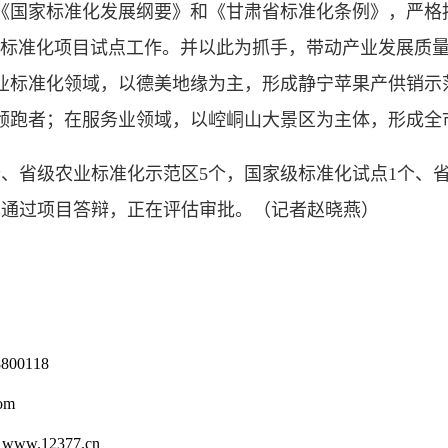
家标准化发展纲要》和《甘肃省标准化条例》，严格按照
展标准化项目试点工作。并以此为抓手，带动产业发展质
业标准化领域，以德美地缘为主，形成静宁苹果产供销示
领跑者；在服务业领域，以崆峒山大景区为主体，形成全
省级农业标准化示范区5个，国家级标准化试点1个、省级
已通过项目答辩，正在评估审批。
（记者赵晓燕）
0118
om
12377.cn