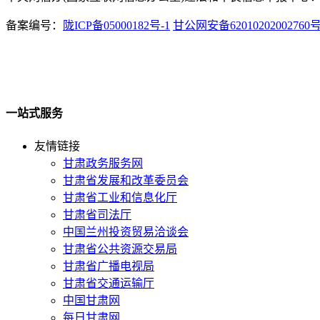
备案编号：
陇ICP备05000182号-1
甘公网安备62010202002760
一站式服务
友情链接
甘肃政务服务网
甘肃省发展和改革委员会
甘肃省工业和信息化厅
甘肃省司法厅
中国兰州投资贸易洽谈会
甘肃省公共资源交易局
甘肃省广播电视局
甘肃省交通运输厅
中国甘肃网
每日甘肃网