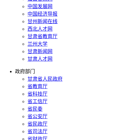
中国发展网
中国经济导报
甘州新闻在线
西北人才网
甘肃省教育厅
兰州大学
甘肃新闻网
甘肃人才网
政府部门
甘肃省人民政府
省教育厅
省科技厅
省工信厅
省民委
省公安厅
省民政厅
省司法厅
省财政厅