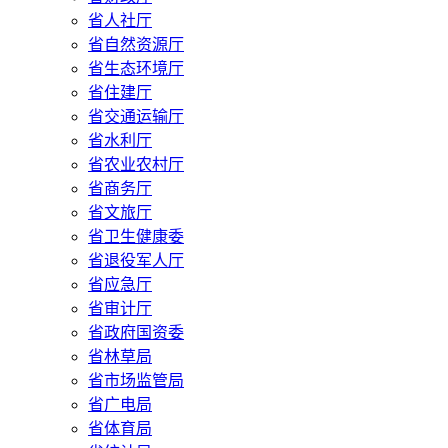
省人社厅
省自然资源厅
省生态环境厅
省住建厅
省交通运输厅
省水利厅
省农业农村厅
省商务厅
省文旅厅
省卫生健康委
省退役军人厅
省应急厅
省审计厅
省政府国资委
省林草局
省市场监管局
省广电局
省体育局