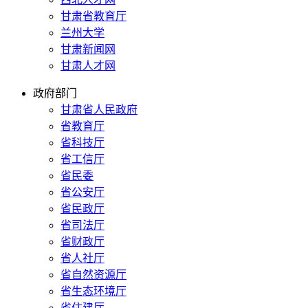
甘肃省教育厅
兰州大学
甘肃新闻网
甘肃人才网
政府部门
甘肃省人民政府
省教育厅
省科技厅
省工信厅
省民委
省公安厅
省民政厅
省司法厅
省财政厅
省人社厅
省自然资源厅
省生态环境厅
省住建厅