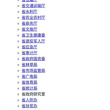
省交通运输厅
省水利厅
省农业农村厅
省商务厅
省文旅厅
省卫生健康委
省退役军人厅
省应急厅
省审计厅
省政府国资委
省林草局
省市场监管局
省广电局
省体育局
省统计局
省政府研究室
省人防办
省扶贫办