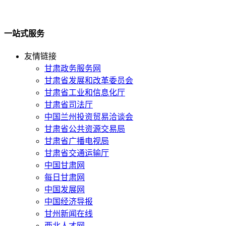
一站式服务
友情链接
甘肃政务服务网
甘肃省发展和改革委员会
甘肃省工业和信息化厅
甘肃省司法厅
中国兰州投资贸易洽谈会
甘肃省公共资源交易局
甘肃省广播电视局
甘肃省交通运输厅
中国甘肃网
每日甘肃网
中国发展网
中国经济导报
甘州新闻在线
西北人才网