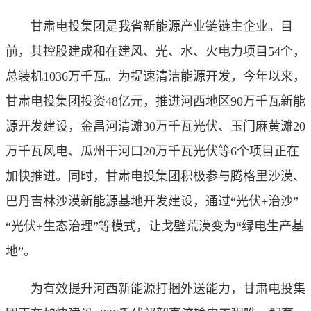
甘肃电投集团是我省新能源产业链链主企业。目
前，其控股建成和在建风、光、水、火电力项目54个，
总装机1036万千瓦。为提速清洁能源开发，今年以来，
甘肃电投集团投资48亿元，推进河西地区90万千瓦新能
源开发建设，金昌河清滩30万千瓦光伏、玉门麻黄滩20
万千瓦风电、瓜州干河口20万千瓦光伏等6个项目正在
加快推进。同时，甘肃电投集团积极参与腾格里沙漠、
巴丹吉林沙漠新能源基地开发建设，通过“光伏+治沙”
“光伏+生态治理”等模式，让戈壁荒漠变为“绿电生产基
地”。
为有效提升河西新能源打捆外送能力，甘肃电投集