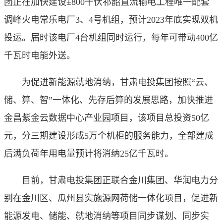
团正在加快建设±800千伏祁韶直流输电工程唯一配套
调峰火电常乐电厂3、4号机组，预计2023年底实现双机
投运。届时该电厂4台机组同时运行，每年可带动400亿
千瓦时电能外送。
为促进新能源就地消纳，甘肃电投集团按照“云、
储、算、智”一体化、先存后算的发展思路，加快推进
金昌紫金云数据中心产业园项目，该项目总投资50亿
元，分三期建设形成5万个机柜的服务能力，全部建成
后满负荷年用电量预计将消纳25亿千瓦时。
目前，甘肃电投集团正联合金川集团、华润电力分
别在金川区、瓜州县实施源网荷储一体化项目，促进新
能源发电、储能、就地消纳等项目同步谋划、同步实