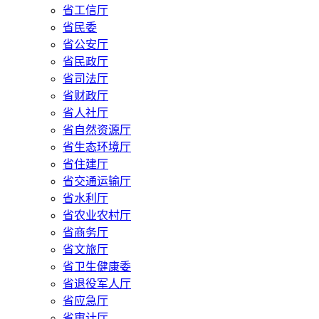
省工信厅
省民委
省公安厅
省民政厅
省司法厅
省财政厅
省人社厅
省自然资源厅
省生态环境厅
省住建厅
省交通运输厅
省水利厅
省农业农村厅
省商务厅
省文旅厅
省卫生健康委
省退役军人厅
省应急厅
省审计厅