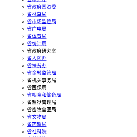
省政府国资委
省林草局
省市场监管局
省广电局
省体育局
省统计局
省政府研究室
省人防办
省扶贫办
省金融监管局
省机关事务局
省医保局
省粮食和储备局
省监狱管理局
省畜牧兽医局
省文物局
省药监局
省社科院