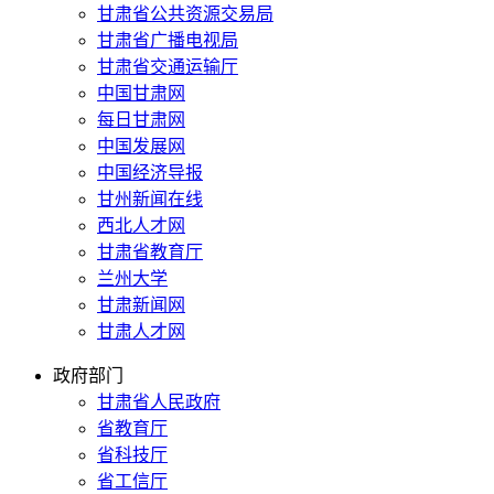
甘肃省公共资源交易局
甘肃省广播电视局
甘肃省交通运输厅
中国甘肃网
每日甘肃网
中国发展网
中国经济导报
甘州新闻在线
西北人才网
甘肃省教育厅
兰州大学
甘肃新闻网
甘肃人才网
政府部门
甘肃省人民政府
省教育厅
省科技厅
省工信厅