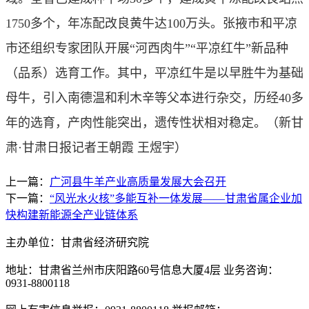
1750多个，年冻配改良黄牛达100万头。张掖市和平凉
市还组织专家团队开展“河西肉牛”“平凉红牛”新品种
（品系）选育工作。其中，平凉红牛是以早胜牛为基础
母牛，引入南德温和利木辛等父本进行杂交，历经40多
年的选育，产肉性能突出，遗传性状相对稳定。
（新甘
肃·甘肃日报记者王朝霞 王煜宇）
上一篇：
广河县牛羊产业高质量发展大会召开
下一篇：
“风光水火核”多能互补一体发展——甘肃省属企业加
快构建新能源全产业链体系
主办单位：甘肃省经济研究院
地址：甘肃省兰州市庆阳路60号信息大厦4层 业务咨询：
0931-8800118