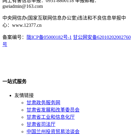
网上有害信息举报：0931-8800118 举报邮箱：
gseiadmin@163.com
中央网信办(国家互联网信息办公室)违法和不良信息举报中
心：www.12377.cn
备案编号：
陇ICP备05000182号-1
甘公网安备62010202002760
号
一站式服务
友情链接
甘肃政务服务网
甘肃省发展和改革委员会
甘肃省工业和信息化厅
甘肃省司法厅
中国兰州投资贸易洽谈会