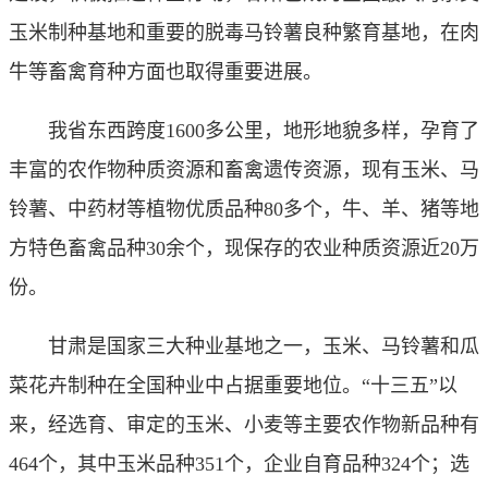
玉米制种基地和重要的脱毒马铃薯良种繁育基地，在肉
牛等畜禽育种方面也取得重要进展。
我省东西跨度1600多公里，地形地貌多样，孕育了
丰富的农作物种质资源和畜禽遗传资源，现有玉米、马
铃薯、中药材等植物优质品种80多个，牛、羊、猪等地
方特色畜禽品种30余个，现保存的农业种质资源近20万
份。
甘肃是国家三大种业基地之一，玉米、马铃薯和瓜
菜花卉制种在全国种业中占据重要地位。“十三五”以
来，经选育、审定的玉米、小麦等主要农作物新品种有
464个，其中玉米品种351个，企业自育品种324个；选