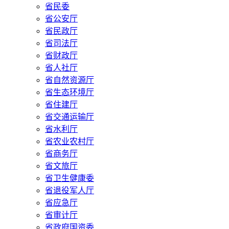
省民委
省公安厅
省民政厅
省司法厅
省财政厅
省人社厅
省自然资源厅
省生态环境厅
省住建厅
省交通运输厅
省水利厅
省农业农村厅
省商务厅
省文旅厅
省卫生健康委
省退役军人厅
省应急厅
省审计厅
省政府国资委