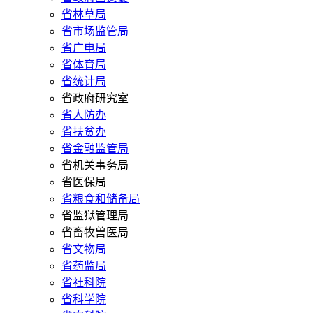
省林草局
省市场监管局
省广电局
省体育局
省统计局
省政府研究室
省人防办
省扶贫办
省金融监管局
省机关事务局
省医保局
省粮食和储备局
省监狱管理局
省畜牧兽医局
省文物局
省药监局
省社科院
省科学院