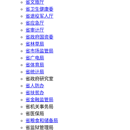
省文旅厅
省卫生健康委
省退役军人厅
省应急厅
省审计厅
省政府国资委
省林草局
省市场监管局
省广电局
省体育局
省统计局
省政府研究室
省人防办
省扶贫办
省金融监管局
省机关事务局
省医保局
省粮食和储备局
省监狱管理局