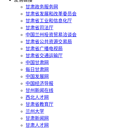
甘肃政务服务网
甘肃省发展和改革委员会
甘肃省工业和信息化厅
甘肃省司法厅
中国兰州投资贸易洽谈会
甘肃省公共资源交易局
甘肃省广播电视局
甘肃省交通运输厅
中国甘肃网
每日甘肃网
中国发展网
中国经济导报
甘州新闻在线
西北人才网
甘肃省教育厅
兰州大学
甘肃新闻网
甘肃人才网