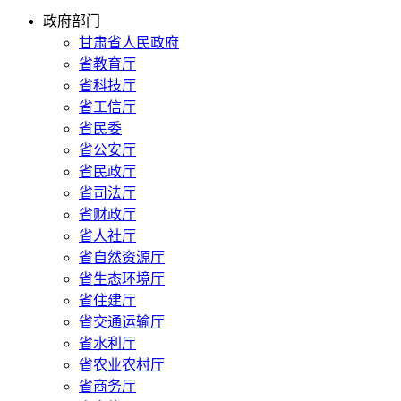
政府部门
甘肃省人民政府
省教育厅
省科技厅
省工信厅
省民委
省公安厅
省民政厅
省司法厅
省财政厅
省人社厅
省自然资源厅
省生态环境厅
省住建厅
省交通运输厅
省水利厅
省农业农村厅
省商务厅