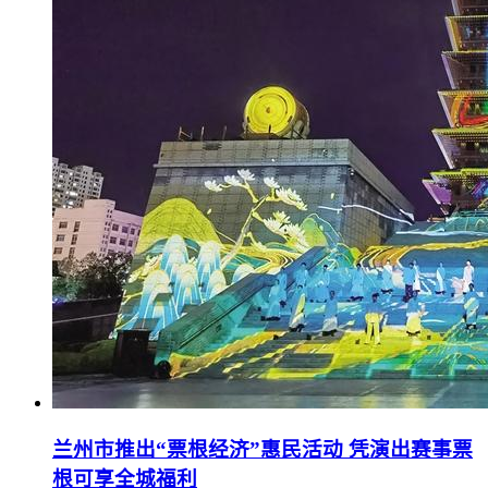
兰州市推出“票根经济”惠民活动 凭演出赛事票
根可享全城福利