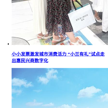
小小发票激发城市消费活力 “小兰有礼”试点走
出惠民兴商数字化