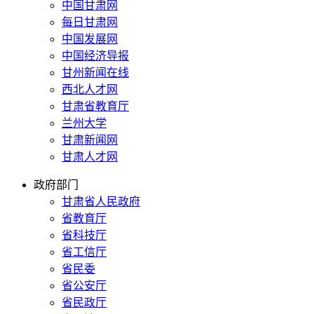
中国甘肃网
每日甘肃网
中国发展网
中国经济导报
甘州新闻在线
西北人才网
甘肃省教育厅
兰州大学
甘肃新闻网
甘肃人才网
政府部门
甘肃省人民政府
省教育厅
省科技厅
省工信厅
省民委
省公安厅
省民政厅