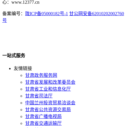
心：www.12377.cn
备案编号：
陇ICP备05000182号-1
甘公网安备62010202002760
号
一站式服务
友情链接
甘肃政务服务网
甘肃省发展和改革委员会
甘肃省工业和信息化厅
甘肃省司法厅
中国兰州投资贸易洽谈会
甘肃省公共资源交易局
甘肃省广播电视局
甘肃省交通运输厅