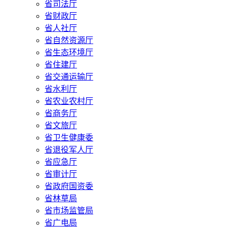
省司法厅
省财政厅
省人社厅
省自然资源厅
省生态环境厅
省住建厅
省交通运输厅
省水利厅
省农业农村厅
省商务厅
省文旅厅
省卫生健康委
省退役军人厅
省应急厅
省审计厅
省政府国资委
省林草局
省市场监管局
省广电局