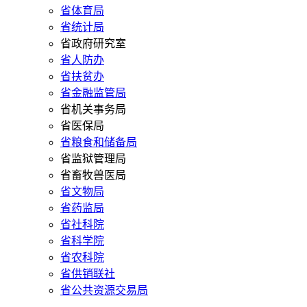
省体育局
省统计局
省政府研究室
省人防办
省扶贫办
省金融监管局
省机关事务局
省医保局
省粮食和储备局
省监狱管理局
省畜牧兽医局
省文物局
省药监局
省社科院
省科学院
省农科院
省供销联社
省公共资源交易局