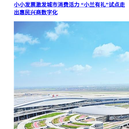
小小发票激发城市消费活力 “小兰有礼”试点走
出惠民兴商数字化