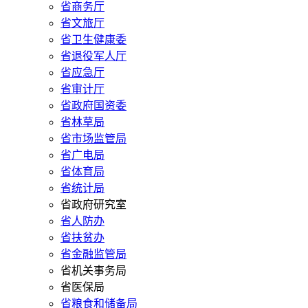
省商务厅
省文旅厅
省卫生健康委
省退役军人厅
省应急厅
省审计厅
省政府国资委
省林草局
省市场监管局
省广电局
省体育局
省统计局
省政府研究室
省人防办
省扶贫办
省金融监管局
省机关事务局
省医保局
省粮食和储备局