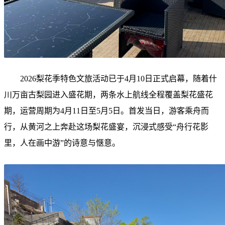
2026梨花季特色文旅活动已于4月10日正式启幕，随着什
川万亩古梨园进入盛花期，两条水上航线全程覆盖梨花盛花
期，运营周期为4月11日至5月5日。首发当日，游客乘舟而
行，从黄河之上奔赴这场梨花盛宴，沉浸式感受“舟行花影
里，人在画中游”的诗意与惬意。