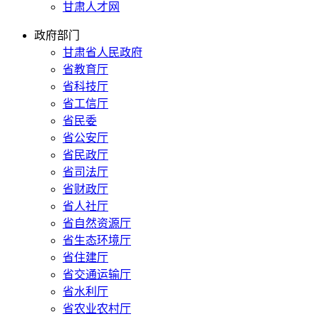
甘肃人才网
政府部门
甘肃省人民政府
省教育厅
省科技厅
省工信厅
省民委
省公安厅
省民政厅
省司法厅
省财政厅
省人社厅
省自然资源厅
省生态环境厅
省住建厅
省交通运输厅
省水利厅
省农业农村厅