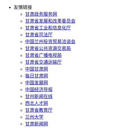
友情链接
甘肃政务服务网
甘肃省发展和改革委员会
甘肃省工业和信息化厅
甘肃省司法厅
中国兰州投资贸易洽谈会
甘肃省公共资源交易局
甘肃省广播电视局
甘肃省交通运输厅
中国甘肃网
每日甘肃网
中国发展网
中国经济导报
甘州新闻在线
西北人才网
甘肃省教育厅
兰州大学
甘肃新闻网