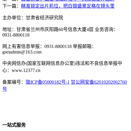
下一篇：
精准锁定出片机位，把白银盛景定格在镜头里
主办单位：甘肃省经济研究院
地址：甘肃省兰州市庆阳路60号信息大厦4层 业务咨询：
0931-8800118
网上有害信息举报：0931-8800118 举报邮箱：
gseiadmin@163.com
中央网信办(国家互联网信息办公室)违法和不良信息举报中
心：www.12377.cn
备案编号：
陇ICP备05000182号-1
甘公网安备62010202002760
号
一站式服务