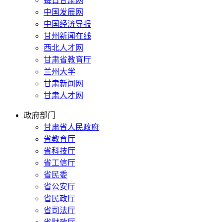
每日甘肃网
中国发展网
中国经济导报
甘州新闻在线
西北人才网
甘肃省教育厅
兰州大学
甘肃新闻网
甘肃人才网
政府部门
甘肃省人民政府
省教育厅
省科技厅
省工信厅
省民委
省公安厅
省民政厅
省司法厅