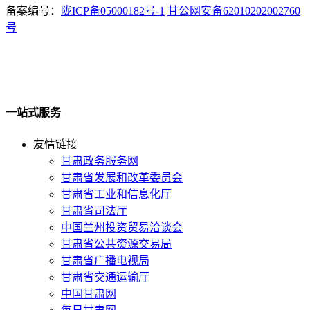
备案编号：
陇ICP备05000182号-1
甘公网安备62010202002760
号
一站式服务
友情链接
甘肃政务服务网
甘肃省发展和改革委员会
甘肃省工业和信息化厅
甘肃省司法厅
中国兰州投资贸易洽谈会
甘肃省公共资源交易局
甘肃省广播电视局
甘肃省交通运输厅
中国甘肃网