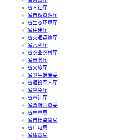
省财政厅
省人社厅
省自然资源厅
省生态环境厅
省住建厅
省交通运输厅
省水利厅
省农业农村厅
省商务厅
省文旅厅
省卫生健康委
省退役军人厅
省应急厅
省审计厅
省政府国资委
省林草局
省市场监管局
省广电局
省体育局