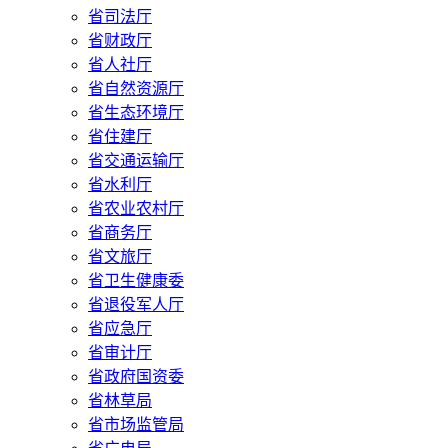
省司法厅
省财政厅
省人社厅
省自然资源厅
省生态环境厅
省住建厅
省交通运输厅
省水利厅
省农业农村厅
省商务厅
省文旅厅
省卫生健康委
省退役军人厅
省应急厅
省审计厅
省政府国资委
省林草局
省市场监管局