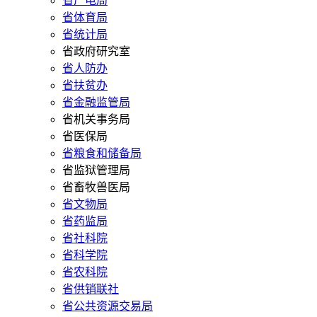
省广电局
省体育局
省统计局
省政府研究室
省人防办
省扶贫办
省金融监管局
省机关事务局
省医保局
省粮食和储备局
省监狱管理局
省畜牧兽医局
省文物局
省药监局
省社科院
省科学院
省农科院
省供销联社
省公共资源交易局