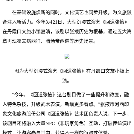
在基础设施焕新的同时，文化演艺也同步升级，为文旅融
合注入新活力。今年3月21日，大型沉浸式演艺《回道张掖》
在丹霞口文旅小镇复演，该剧以张掖历史为根基，通过五大篇
章再现霍去病西征、隋炀帝西巡等历史场景。
图为大型沉浸式演艺《回道张掖》在丹霞口文旅小镇上
演。
“今年，《回道张掖》这台剧目做了一些提升和改变，融
入特色杂技，升级武术表演，新增更多看点。”张掖市河西印
象文化旅游股份公司《回道张掖》艺术团负责人说，下一步，
该剧目还将融入大量NPC（非玩家角色）互动，打破传统演出
模式，让游客参与其中，获得不一样的沉浸式体验。