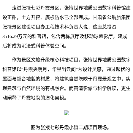
走进张掖七彩丹霞景区，张掖世界地质公园数字科普馆建
设正酣，土方开挖、底板防水已全部完成。甘肃省公航旅集团
张掖景区建设项目办工程技术科负责人说，这座总投资
3516.29万元的科普馆，包含两栋展厅及移动球幕影厅，建成
后将成为沉浸式科普体验空间。
作为景区文旅升级核心科技项目，张掖世界地质公园数字
科普馆以“丹霞夹明月，华星出云间”为设计灵感，通过起伏的
屋面与契合地貌的材质，将建筑自然隐映于丹霞景观之中，实
现建筑与自然环境的有机融合。而高清影像与科学解读，更生
动阐释了丹霞地貌的演化奥秘。
图为张掖七彩丹霞小镇二期项目现场。