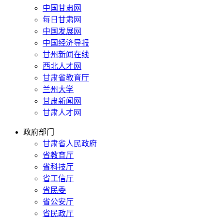
中国甘肃网
每日甘肃网
中国发展网
中国经济导报
甘州新闻在线
西北人才网
甘肃省教育厅
兰州大学
甘肃新闻网
甘肃人才网
政府部门
甘肃省人民政府
省教育厅
省科技厅
省工信厅
省民委
省公安厅
省民政厅