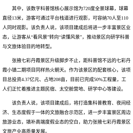
其中，该数字科普馆核心展示馆为720度全景球幕，球幕
直径13米，游客可通过平台栈道进行观影，可容纳70人至110
人同时观影。该负责人说，该项目建成后将进一步丰富景区业
态，让游客从“看风景”转向“读懂风景”，推动景区向研学科普
与文旅体验目的地转型。
张掖七彩丹霞景区升级脚步不止，距科普馆不远的七彩丹
霞小镇二期项目同样热火朝天。作为该景区的配套核心，该项
目总投资4.37亿元、占地208亩，目前已完成50%工程量，工
人们正忙着推进主题民宿、太空舱营地、研学中心等建设。
该负责人说，该项目建成后，将打造集科普教育、夜间经
济、生态度假于一体的文旅融合示范区，进一步丰富景区周边
旅游业态，填补高端度假业态的空白，助力张掖七彩丹霞景区
文旅产业高质量发展。