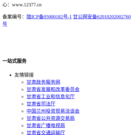
心：www.12377.cn
备案编号：
陇ICP备05000182号-1
甘公网安备62010202002760
号
一站式服务
友情链接
甘肃政务服务网
甘肃省发展和改革委员会
甘肃省工业和信息化厅
甘肃省司法厅
中国兰州投资贸易洽谈会
甘肃省公共资源交易局
甘肃省广播电视局
甘肃省交通运输厅