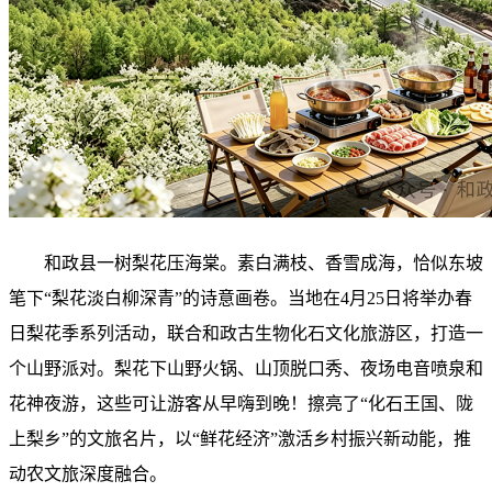
和政县一树梨花压海棠。素白满枝、香雪成海，恰似东坡
笔下“梨花淡白柳深青”的诗意画卷。当地在4月25日将举办春
日梨花季系列活动，联合和政古生物化石文化旅游区，打造一
个山野派对。梨花下山野火锅、山顶脱口秀、夜场电音喷泉和
花神夜游，这些可让游客从早嗨到晚！擦亮了“化石王国、陇
上梨乡”的文旅名片，以“鲜花经济”激活乡村振兴新动能，推
动农文旅深度融合。