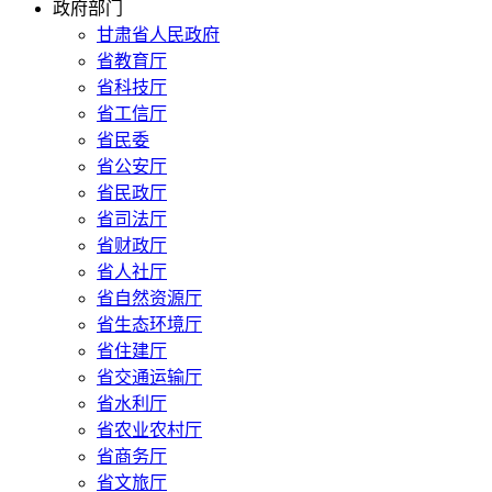
政府部门
甘肃省人民政府
省教育厅
省科技厅
省工信厅
省民委
省公安厅
省民政厅
省司法厅
省财政厅
省人社厅
省自然资源厅
省生态环境厅
省住建厅
省交通运输厅
省水利厅
省农业农村厅
省商务厅
省文旅厅