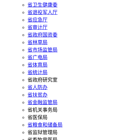
省卫生健康委
省退役军人厅
省应急厅
省审计厅
省政府国资委
省林草局
省市场监管局
省广电局
省体育局
省统计局
省政府研究室
省人防办
省扶贫办
省金融监管局
省机关事务局
省医保局
省粮食和储备局
省监狱管理局
省畜牧兽医局