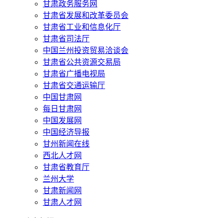
甘肃政务服务网
甘肃省发展和改革委员会
甘肃省工业和信息化厅
甘肃省司法厅
中国兰州投资贸易洽谈会
甘肃省公共资源交易局
甘肃省广播电视局
甘肃省交通运输厅
中国甘肃网
每日甘肃网
中国发展网
中国经济导报
甘州新闻在线
西北人才网
甘肃省教育厅
兰州大学
甘肃新闻网
甘肃人才网