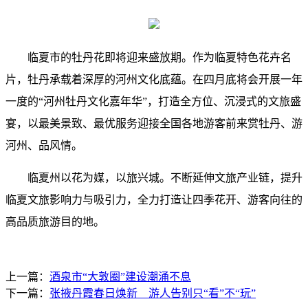
临夏市的牡丹花即将迎来盛放期。作为临夏特色花卉名
片，牡丹承载着深厚的河州文化底蕴。在四月底将会开展一年
一度的“河州牡丹文化嘉年华”，打造全方位、沉浸式的文旅盛
宴，以最美景致、最优服务迎接全国各地游客前来赏牡丹、游
河州、品风情。
临夏州以花为媒，以旅兴城。不断延伸文旅产业链，提升
临夏文旅影响力与吸引力，全力打造让四季花开、游客向往的
高品质旅游目的地。
上一篇：
酒泉市“大敦圈”建设潮涌不息
下一篇：
张掖丹霞春日焕新 游人告别只“看”不“玩”