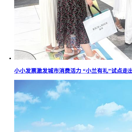
小小发票激发城市消费活力 “小兰有礼”试点走