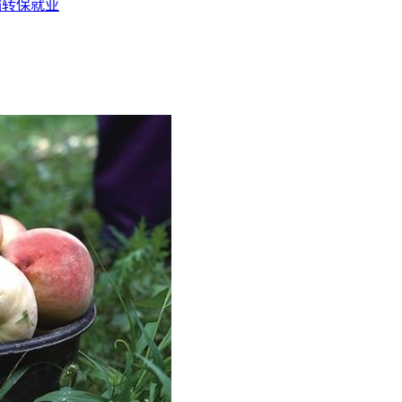
输转保就业