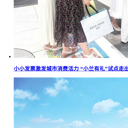
小小发票激发城市消费活力 “小兰有礼”试点走