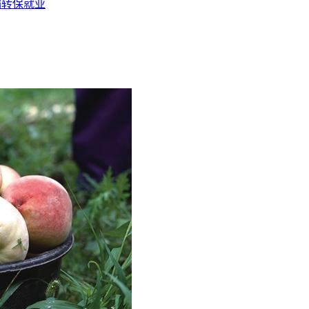
输转保就业