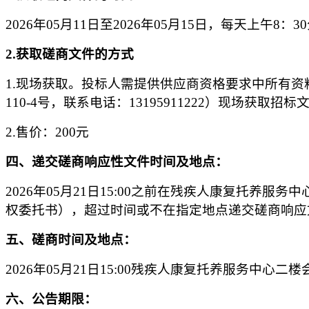
2026年05月11日至2026年05月15日，每天上午8：
2.
获取磋商文件的方式
1.现场获取。投标人需提供供应商资格要求中所有
110-4号
，联系电话：
13195911222）现场获取招标
2.售价：200元
四
、递交磋商响应性文件时间及地点：
2026年05月21日15:00之前在残疾人康复托
权委托书），超过时间或不在指定地点递交磋商响应
五
、磋商时间及地点：
2026年05月21日15:00残疾人康复托养服务中心二
六
、公告期限：