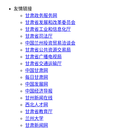
友情链接
甘肃政务服务网
甘肃省发展和改革委员会
甘肃省工业和信息化厅
甘肃省司法厅
中国兰州投资贸易洽谈会
甘肃省公共资源交易局
甘肃省广播电视局
甘肃省交通运输厅
中国甘肃网
每日甘肃网
中国发展网
中国经济导报
甘州新闻在线
西北人才网
甘肃省教育厅
兰州大学
甘肃新闻网