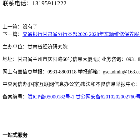
联系电话：
13195911222
上一篇：没有了
下一篇：
交通银行甘肃省分行本部2026-2028年车辆维修保
主办单位：甘肃省经济研究院
地址：甘肃省兰州市庆阳路60号信息大厦4层 业务咨询：0931-880
网上有害信息举报：0931-8800118 举报邮箱：gseiadmin@163.c
中央网信办(国家互联网信息办公室)违法和不良信息举报中心：www.
备案编号：
陇ICP备05000182号-1
甘公网安备62010202002760
一站式服务