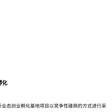
孵化
人新业态创业孵化基地项目
以竞争性磋商的方式进行采