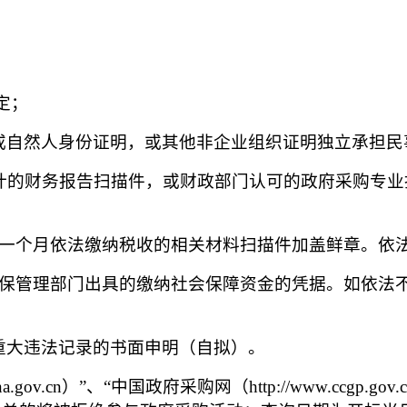
定；
或自然人身份证明，或其他非企业组织证明独立承担民
审计的财务报告扫描件，或财政部门认可的政府采购专
意一个月依法缴纳税收的相关材料扫描件加盖鲜章。依
社保管理部门出具的缴纳社会保障资金的凭据。如依法
重大违法记录的书面申明（自拟）。
a.gov.cn）”、“中国政府采购网（http://www.ccg