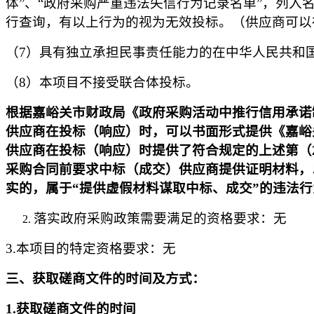
体”、“政府采购严重违法失信行为记录名单”，列
行查询，有以上行为的视为无效投标。（供应商可以
（
7）具有独立承担民事责任能力的在中华人民共和
（
8）本项目不接受联合体投标。
根据嘉峪关市财政局《政府采购活动中推行信用承诺
供应商在投标（响应）时，可以书面形式提供《嘉峪关
供应商在投标（响应）时提供了符合规定的上述第（
采购合同前要求中标（成交）供应商提供证明材料，
实的，属于“提供虚假材料谋取中标、成交”的违法
落实政府采购政策需要满足的资格要求：无
3.本项目的特定资格要求：无
三
、获取磋商文件的时间及方式：
1.
获取磋商文件的时间