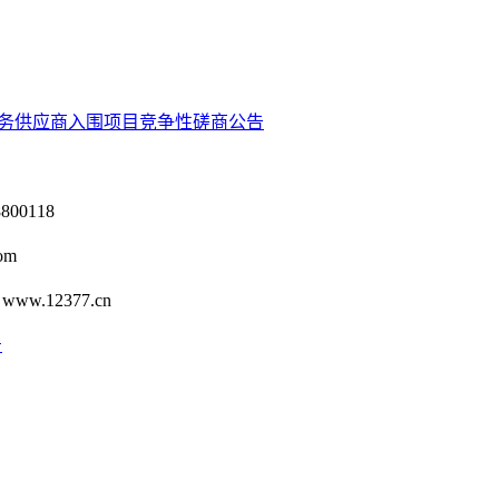
养服务供应商入围项目竞争性磋商公告
0118
om
12377.cn
号