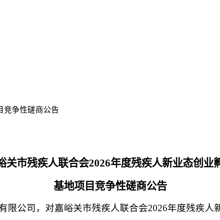
目竞争性磋商公告
峪关市残疾人联合会
2026年度残疾人新业态创业
基地项目
竞争性磋商公告
有限公司
，
对
嘉峪关市残疾人联合会
2026年度残疾