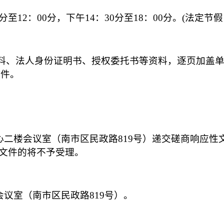
30分至12：00分，下午14：30分至18：00分。(法定
资料、法人身份证明书、授权委托书等资料，逐页加盖
文件。
养服务中心二楼会议室（南市区民政路819号）递交磋商响
文件的将不予受理。
楼会议室（南市区民政路819号）。