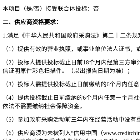
本项目（是
/否）接受联合体投标：否
二
、供应商资格要求：
1.满足《中华人民共和国政府采购法》第二十二条规
（
1）提供有效的营业执照，或事业单位法人证书，
（
2）投标人提供投标截止日前18个月内经第三方
信证明原件彩色扫描件。（以出报告日期为准）；
（
3）投标人需提供投标截止日前缴纳的6个月内任
（
4）提供投标截止日前缴纳的6个月内任意一个月
依法不需要缴纳社会保障资金。
（
5）参加政府采购活动前三年内在经营活动中没有
（
6）供应商须为未被列入“信用中国（www.creditchin