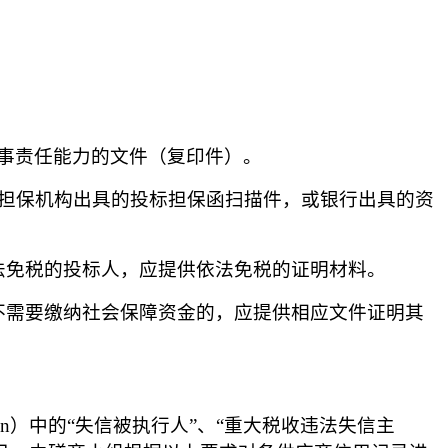
事责任能力的文件（复印件）。
业担保机构出具的投标担保函扫描件，或银行出具的资
法免税的投标人，应提供依法免税的证明材料。
不需要缴纳社会保障资金的，应提供相应文件证明其
p.gov.cn）中的“失信被执行人”、“重大税收违法失信主