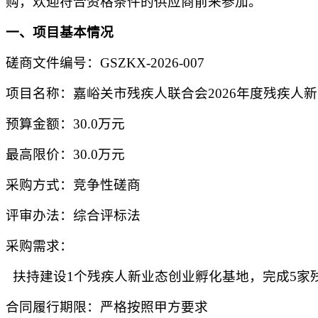
购，欢迎符合资格条件的供应商前来参加。
一、项目基本情况
磋商文件编号：
GSZKX-2026-007
项目名称：嘉峪关市残疾人联合会
2026年度残疾人
预算金额：
30.0万元
最高限价：
30.0万元
采购方式：竞争性磋商
评审办法：
综合评标法
采购需求
：
扶持建设
1个残疾人新业态创业孵化基地，完成5家
合同履行期限：严格按照甲方要求