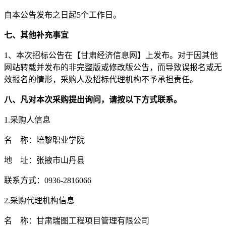
自本公告发布之日起
5
个工作日。
七
、其他补充事宜
1
、
本次招标公告在【甘肃经济信息网】上发布。对于因其他
网站转载并发布的非完整版或修改版公告，而导致误报名或无
效报名的情形，
采购人
及招标代理机构不予承担责任
。
八
、凡对本次采购提出询问，请按以下方式联系。
1.采购人信息
名
称：
培黎职业学院
地
址：
张掖市山丹县
联系方式：
0936-2816066
2.采购代理机构信息
名
称：
甘肃瑞图工程项目管理有限公司