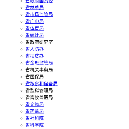
省政府国资委
省林草局
省市场监管局
省广电局
省体育局
省统计局
省政府研究室
省人防办
省扶贫办
省金融监管局
省机关事务局
省医保局
省粮食和储备局
省监狱管理局
省畜牧兽医局
省文物局
省药监局
省社科院
省科学院