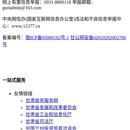
网上有害信息举报：0931-8800118 举报邮箱：
gseiadmin@163.com
中央网信办(国家互联网信息办公室)违法和不良信息举报中
心：www.12377.cn
备案编号：
陇ICP备05000182号-1
甘公网安备62010202002760
号
一站式服务
友情链接
甘肃政务服务网
甘肃省发展和改革委员会
甘肃省工业和信息化厅
甘肃省司法厅
中国兰州投资贸易洽谈会