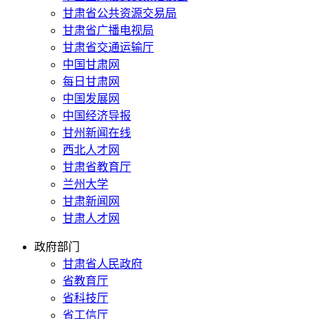
甘肃省公共资源交易局
甘肃省广播电视局
甘肃省交通运输厅
中国甘肃网
每日甘肃网
中国发展网
中国经济导报
甘州新闻在线
西北人才网
甘肃省教育厅
兰州大学
甘肃新闻网
甘肃人才网
政府部门
甘肃省人民政府
省教育厅
省科技厅
省工信厅