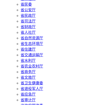
省民委
省公安厅
省民政厅
省司法厅
省财政厅
省人社厅
省自然资源厅
省生态环境厅
省住建厅
省交通运输厅
省水利厅
省农业农村厅
省商务厅
省文旅厅
省卫生健康委
省退役军人厅
省应急厅
省审计厅