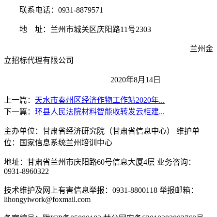
联系电话：
0931-8879571
地
址：兰州市城关区庆阳路
11号2303
兰州金
立招标代理有限公司
2
020
年
8
月
14
日
上一篇：
天水市秦州区经济作物工作站2020年...
下一篇：
环县人民法院材料智能收转发云柜建...
主办单位：甘肃省经济研究院（甘肃省信息中心） 维护单
位：国家信息系统兰州培训中心
地址：甘肃省兰州市庆阳路60号信息大厦4层 业务咨询：
0931-8960322
技术维护及网上有害信息举报：0931-8800118 举报邮箱：
lihongyiwork@foxmail.com