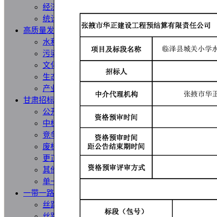
经济数据
统计公报
高质量发展
水利
污染防治
文化旅游
生态修复
产业发展
甘肃招标
公开招标
中标公示
竞争性磋商/谈判
废标终止
更正公告
其他公告
单一来源公示
一带一路
丝路新闻
丝路文化