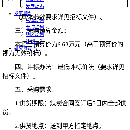
发展动态
发展规划
（具体参数要求详见招标文件）。
总体规划
专项规划
三、采购预算金额：
地区规划
计划报告
本项目预算价为
6.63万元（高于预算价的
研究院动态
视为无效投标）。
四、评标办法：
最低评标价法（要求详见
招标文件）。
五、采购需求：
1.供货期限：煤炭合同签订后5日内全部供
货。
2.供货地点：送到甲方指定地点。