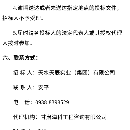
4
.逾期送达或者未送达指定地点的投标文件，
招标人不予受理。
5
.届时请各投标人的法定代表人或其授权代理
人按时参加。
六
、联系方式：
招
标
人：天水天辰实业（集团）有限公司
联
系
人：
安平
电
话：
0938-839
8529
代理机构：甘肃海科工程咨询有限公司