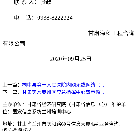
联
系
人：
张政
电
话：
0938-8222324
甘肃海科工程咨询
有限公司
2020
年
09
月
25
日
上一篇：
榆中县第一人民医院内网无线网络（...
下一篇：
甘肃天水秦州区应急指挥中心双电源...
主办单位：甘肃省经济研究院（甘肃省信息中心） 维护单
位：国家信息系统兰州培训中心
地址：甘肃省兰州市庆阳路60号信息大厦4层 业务咨询：
0931-8960322