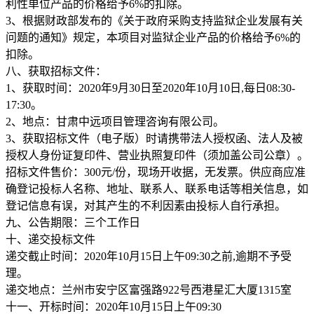
利性单位产品的价格给予6%的扣除。
3、根据财政部发布的《关于政府采购支持监狱企业发展有关
问题的通知》规定，本项目对监狱企业产品的价格给予6%的
扣除。
八、获取招标文件：
1、获取时间：2020年9月30日至2020年10月10日,每日08:30-
17:30。
2、地点：甘肃中远项目管理咨询有限公司。
3、获取招标文件（电子版）时请携带法人授权函、法人及被
授权人身份证复印件、营业执照复印件（须加盖公司公章）。
招标文件售价：300元/份，现场开收据，无发票。供应商应准
确登记投标人名称、地址、联系人、联系电话等相关信息，如
登记信息有误，对其产生的不利因素由投标人自行承担。
九、公告期限：三个工作日
十、递交投标文件
递交截止时间：2020年10月15日上午09:30之前,逾期不予受
理。
递交地点：兰州市安宁区富强路922号西港星汇大厦1315室
十一、开标时间：2020年10月15日上午09:30