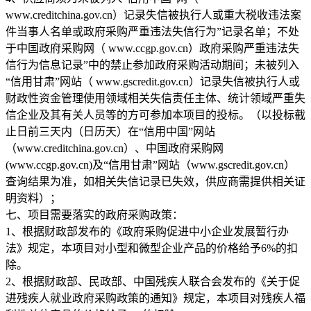
www.creditchina.gov.cn）记录失信被执行人或重大税收违法案
件当事人名单或政府采购严重违法失信行为”记录名单；不处
于中国政府采购网（ www.ccgp.gov.cn）政府采购严重违法失
信行为信息记录”中的禁止参加政府采购活动期间；未被列入
“信用甘肃”网站（ www.gscredit.gov.cn）记录失信被执行人或
财政性资金管理使用领域相关失信责任主体、统计领域严重失
信企业及其有关人员等的方可参加本项目的投标。（以投标截
止日前三天内（日历天）在“信用中国”网站
（www.creditchina.gov.cn）、中国政府采购网
(www.ccgp.gov.cn)及“信用甘肃”网站（www.gscredit.gov.cn）
查询结果为准，如相关失信记录已失效，供应商需提供相关证
明资料）；
七、项目需要落实的政府采购政策：
1、根据财政部发布的《政府采购促进中小企业发展暂行办
法》规定，本项目对小型和微型企业产品的价格给予6%的扣
除。
2、根据财政部、民政部、中国残疾人联合会发布的《关于促
进残疾人就业政府采购政策的通知》规定，本项目对残疾人福