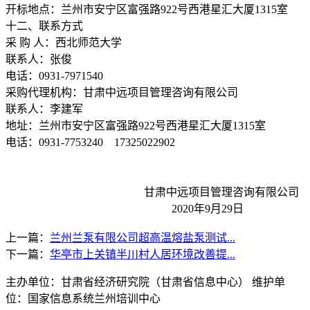
开标地点：兰州市安宁区富强路922号西港星汇大厦1315室
十二、联系方式
采 购 人：西北师范大学
联系人：张俊
电话：0931-7971540
采购代理机构：甘肃中远项目管理咨询有限公司
联系人：李建军
地址：兰州市安宁区富强路922号西港星汇大厦1315室
电话：0931-7753240 17325022902
甘肃中远项目管理咨询有限公司
2020年9月29日
上一篇：
兰州兰泵有限公司超高温熔盐泵测试...
下一篇：
华亭市上关镇半川村人居环境改善提...
主办单位：甘肃省经济研究院（甘肃省信息中心） 维护单
位：国家信息系统兰州培训中心