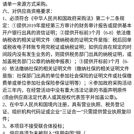
请单一来源方式采购。
六、对供应商资格要求：
1、必须符合《中华人民共和国政府采购法》第二十二条规
定：①提供2019年度经第三方审计的财务审计报告或提供基本
开户银行出具的资信证明；②提供开标前3个月（6-8）依法缴
纳税收的相关证明文件（缴纳税收的证明文件是指：税后回单
或税收电子转账专用完税证或纳税证明；如供应商在规定的时
间段内没有发生业务的，则提供税务部门出具的纳税证明，或
加盖税务部门公章的纳税申报表）；③提供开标前3个月（6-
8）依法缴纳社保的相关证明文件（缴纳社保的相关证明文件
是指：社保部门出具的单位参加社会保险的证明文件或社保缴
费单或单位参加社会保险参保证明等）；④参加政府采购活动
近三年内，在经营活动中没有重大违法记录的书面声明原件
(须由供应商法定代表人或其授权代表签字并加盖公章)。
2、在中华人民共和国境内注册，具有营业执照、税务登记
证、组织机构代码证或企业“三证合一”只需提供营业执照复印
件；
3、本项目不接受联合体投标；
4、供应商须为未被列入“信用中国”网（