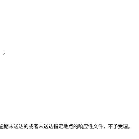
）；
点，逾期未送达的或者未送达指定地点的响应性文件，不予受理。