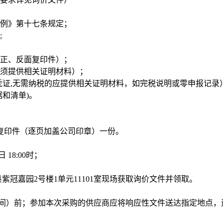
条例》第十七条规定；
;
（正、反面复印件）；
业须提供相关证明材料）；
凭证,无需纳税的应提供相关证明材料，如完税说明或零申报记录
和清单)。
复印件（逐页加盖公司印章）一份。
 18:00时；
冠嘉园2号楼1单元11101室现场获取询价文件并领取。
分（北京时间）前；参加本次采购的供应商应将响应性文件送达指定地