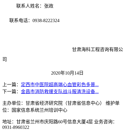
联系人姓名：
张政
联系电话：
0938-8222324
甘肃海科工程咨询有限公
司
2020年10月14
日
上一篇：
定西市中医院超高端心血管彩色多普...
下一篇：
金昌市消防救援支队战斗服清洗设备...
主办单位：甘肃省经济研究院（甘肃省信息中心） 维护单
位：国家信息系统兰州培训中心
地址：甘肃省兰州市庆阳路60号信息大厦4层 业务咨询：
0931-8960322