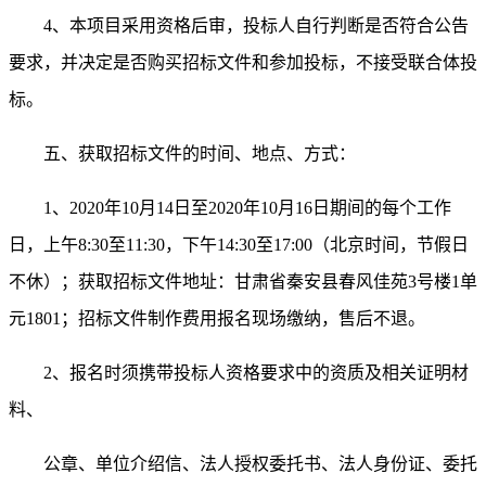
4
、本项目采用资格后审，投标人自行判断是否符合公告
要求，并决定是否购买招标文件和参加投标，不接受联合体投
标。
五、获取招标文件的时间、地点、方式：
1、
2020年10月14
日至
2020年10月16
日期间的每个工作
日，上午
8:30至11:30，下午14:30至17:
0
0（北京时间，节假日
不休）；获取招标文件地址：甘肃省
秦安县
春风佳苑
3号楼1单
元1801；招标文件制作费用报名现场缴纳，售后不退。
2、报名时须携带投标人资格要求中的资质及相关证明材
料、
公章、单位介绍信、法人授权委托书、法人身份证、委托