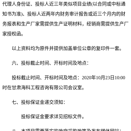
代理人身份证、投标人近三年类似项目业绩
(以合同或中标通
知书为准)、
投标人近两年内财务审计报告或近三个月内的财
务报表和
生产厂家需提供生产证明材料，
经销商需提供生产厂
家授权函。
以上资料均为原件并提供加盖单位公章的复印件一套。
六、投标截止时间、开标时间及地点：
投标截止时间、开标时间及地点：
2020年
10
月
23
日
10:00
时在
甘肃海科工程咨询有限公司
会议室。
七、
投标保证金递交须知：
投标保证金要求详见招标文件。