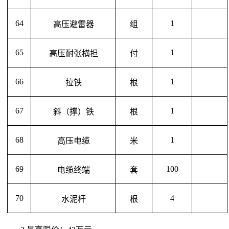
64
1
高压避雷器
组
65
1
高压耐张横担
付
66
1
拉铁
根
67
1
斜（撑）铁
根
68
1
高压电缆
米
69
100
电缆终端
套
70
4
水泥杆
根