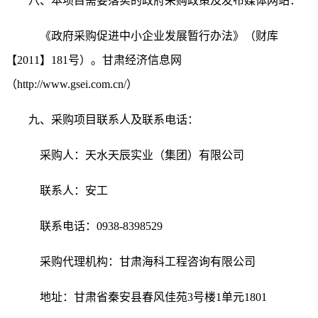
八、
本
项目需要落实的政府采购政策
及发布媒体网站
：
《政府采购促进中小企业发展暂行办法》（财库
【
2011】181号）。
甘肃经济信息网
（
http://www.gsei.com.cn/）
九、采购项目联系人及联系电话：
采购人：天水天辰实业（集团）有限公司
联系人：
安工
联系电话
：
0938-
8398529
采购代理机构：
甘肃海科工程咨询有限公司
地址：
甘肃省
秦安县
春风佳苑
3号楼1单元1801