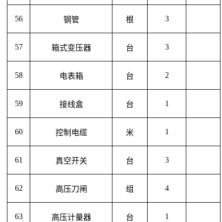
56
3
钢管
根
57
3
箱式变压器
台
58
2
电表箱
台
59
1
接线盒
台
60
1
控制电缆
米
61
3
真空开关
台
62
4
高压刀闸
组
63
1
高压计量器
台