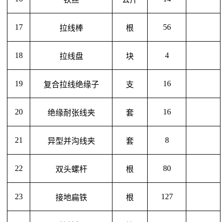
17
56
拉线棒
根
18
4
拉线盘
块
19
16
复合拉线绝缘子
支
20
16
绝缘耐张线夹
套
21
8
异型并沟线夹
套
22
80
双头螺杆
根
23
127
接地扁铁
根