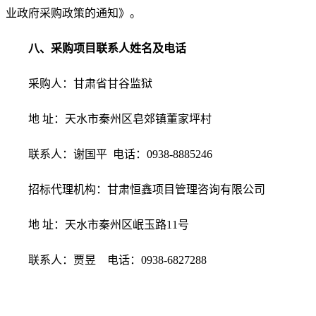
业政府采购政策的通知》。
八
、采购项目联系人姓名及电话
采购人：
甘肃省
甘谷
监狱
地
址：天水市秦州区皂郊镇董家坪村
联系人：
谢国平
电话：
0938-8885246
招标代理机构：甘肃恒鑫项目管理咨询有限公司
地
址：天水市秦州区岷玉路11号
联系人：贾昱
电话：
0938-6827288