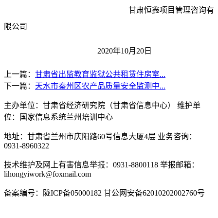
甘肃恒鑫项目管理咨询有
限公司
20
20
年
10
月
20
日
上一篇：
甘肃省出监教育监狱公共租赁住房室...
下一篇：
天水市秦州区农产品质量安全监测中...
主办单位：甘肃省经济研究院（甘肃省信息中心） 维护单
位：国家信息系统兰州培训中心
地址：甘肃省兰州市庆阳路60号信息大厦4层 业务咨询：
0931-8960322
技术维护及网上有害信息举报：0931-8800118 举报邮箱：
lihongyiwork@foxmail.com
备案编号：陇ICP备05000182 甘公网安备62010202002760号