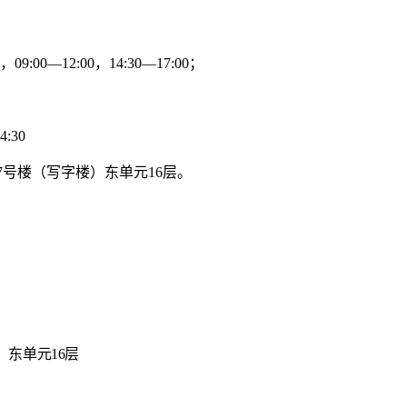
，
09:00—12:00
，
14:30—17:00
；
4:
30
17号楼（写字楼）东单元16层。
）东单元16层