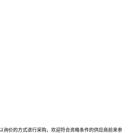
以
询价
的
方式进行采购，欢迎符合资格条件的供应商前来参