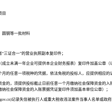
项目
、圆钢等一批材料
者
“三证合一”的营业执照副本复印件；
告（成立未满一年企业可提供本企业财务报表）复印件加盖公章（
个月的任意一项税种的凭据，依法免税的投标人，应提供相应的
资金的，须提供投标截止日前任意一个月缴纳社会保障资金的入
缴纳社会保障资金的入账票据凭证复印件须加盖本单位公章）；
itchina.gov.cn)记录失信被执行人或重大税收违法案件当事