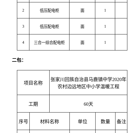
2
1
低压配电柜
面
3
1
低压配电柜
面
4
1
三合一综合配电柜
面
二包：
张家川回族自治县马鹿镇中学2020年
项目名称
农村边远地区中小学温暖工程
工期
60
天
序号
材料名称
单位
数量
备注