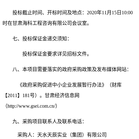
投标截止时间、开标时间及地点：
2020年
11
月
1
5
日
10:00
时在
甘肃海科工程咨询有限公司
会议室。
七、
投标保证金递交须知：
投标保证金要求详见招标文件。
八、
本
项目需要落实的政府采购政策
及发布媒体网站
：
《政府采购促进中小企业发展暂行办法》（财库
【
2011】181号）。
甘肃经济信息网
（
http://www.gsei.com.cn/）
九、采购项目联系人及联系电话：
采购人：天水天辰实业（集团）有限公司