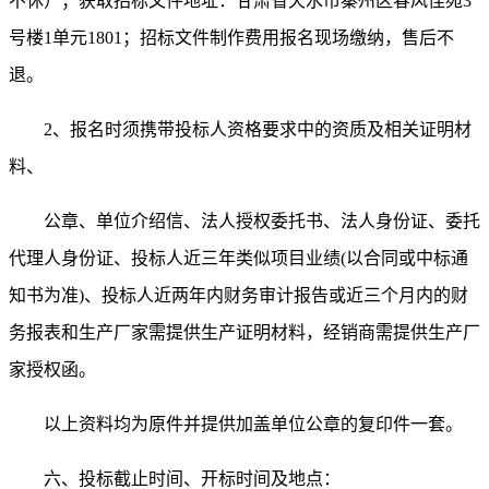
不休）；获取招标文件地址：甘肃省天水市秦州区春风佳苑
3
号楼1单元1801；招标文件制作费用报名现场缴纳，售后不
退。
2、报名时须携带投标人资格要求中的资质及相关证明材
料、
公章、单位介绍信、法人授权委托书、法人身份证、委托
代理人身份证、投标人近三年类似项目业绩
(以合同或中标通
知书为准)、投标人近两年内财务审计报告或近三个月内的财
务报表和
生产厂家需提供生产证明材料，
经销商需提供生产厂
家授权函。
以上资料均为原件并提供加盖单位公章的复印件一套。
六、投标截止时间、开标时间及地点：