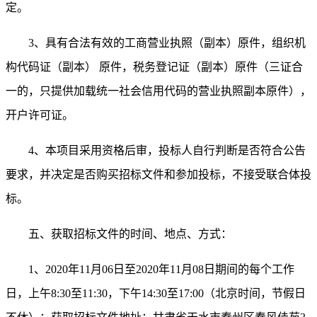
定。
3、具有合法有效的工商营业执照（副本）原件，组织机
构代码证（副本） 原件，税务登记证（副本）原件（三证合
一的，只提供加载统一社会信用代码的营业执照副本原件）
，
开户许可证。
4
、本项目采用资格后审，投标人自行判断是否符合公告
要求，并决定是否购买招标文件和参加投标，不接受联合体投
标。
五、获取招标文件的时间、地点、方式：
1、
2020年
11
月
0
6
日
至
2020年
11
月
08
日
期间的每个工作
日，上午
8:30至11:30，下午14:30至17:
0
0（北京时间，节假日