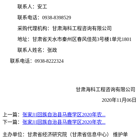
联系人：
安工
联系电话
：
0938-
8398529
采购代理机构：
甘肃海科工程咨询有限公司
地址：
甘肃省天水市秦州区春风佳苑
3号楼1单元1801
联系人姓名：
张政
联系电话：
0938-8222324
甘肃海科工程咨询有限公司
2020年
11
月
0
6
日
上一篇：
张家川回族自治县马鹿学区2020年农...
下一篇：
张家川回族自治县马鹿学区2020年农...
主办单位：甘肃省经济研究院（甘肃省信息中心） 维护单