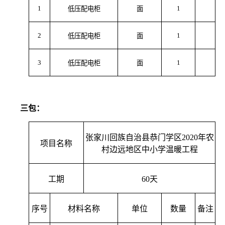
1
1
低压配电柜
面
2
1
低压配电柜
面
3
1
低压配电柜
面
三包：
张家川回族自治县恭门学区2020年农
项目名称
村边远地区中小学温暖工程
工期
60
天
序号
材料名称
单位
数量
备注