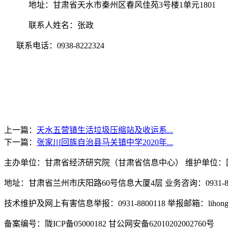
地址：
甘肃省天水市秦州区春风佳苑
3号楼1单元1801
联系人姓名：
张政
联系电话：
0938-8222324
上一篇：
天水五营镇生活垃圾压缩站及收运系...
下一篇：
张家川回族自治县马关镇中学2020年...
主办单位：甘肃省经济研究院（甘肃省信息中心） 维护单位：
地址：甘肃省兰州市庆阳路60号信息大厦4层 业务咨询：0931-896
技术维护及网上有害信息举报：0931-8800118 举报邮箱：lihongyiwo
备案编号：陇ICP备05000182 甘公网安备62010202002760号