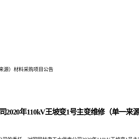
单一来源）材料采购项目公告
司
2020年110kV王坡变1号主变维修（单一