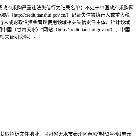
当事人名单或政府采购严重违法失信行为记录名单；不处于中国政府采购网
/credit.tianshui.gov.cn/）记录失信被执行人或重大税
失信被执行人或财政性资金管理使用领域相关失信责任主体、统计领域
”网站（http://credit.tianshui.gov.cn/）、中国
需提供相关证明资料）。
；获取招标文件地址：甘肃省天水市秦州区春风佳苑
3号楼1单元