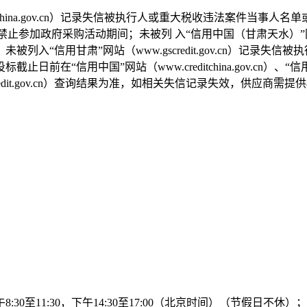
editchina.gov.cn）记录失信被执行人或重大税收违法案件
参加政府采购活动期间；未被列 入“信用中国（甘肃天水）”网站（http:/
入“信用甘肃”网站（www.gscredit.gov.cn）记录
国”网站（www.creditchina.gov.cn）、“信用中国（甘肃天水）
.gscredit.gov.cn）查询结果为准，如相关失信记录失效，供应商
午
8:30至11:30，下午14:30至17:
0
0（北京时间）（节假日不休）