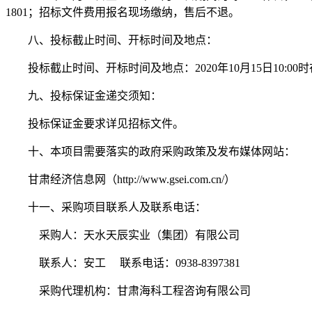
1801；招标文件费用报名现场缴纳，售后不退。
八、投标截止时间、开标时间及地点：
投标截止时间、开标时间及地点：
2020年10月15日10:00
时
九、
投标保证金递交须知：
投标保证金要求详见招标文件。
十
、
本
项目需要落实的政府采购政策
及发布媒体网站
：
甘肃经济信息网（
http://www.gsei.com.cn/）
十一
、采购项目联系人及联系电话：
采购人：天水天辰实业（集团）有限公司
联系人：
安工
联系电话
：
0938-8397381
采购代理机构：
甘肃海科工程咨询有限公司