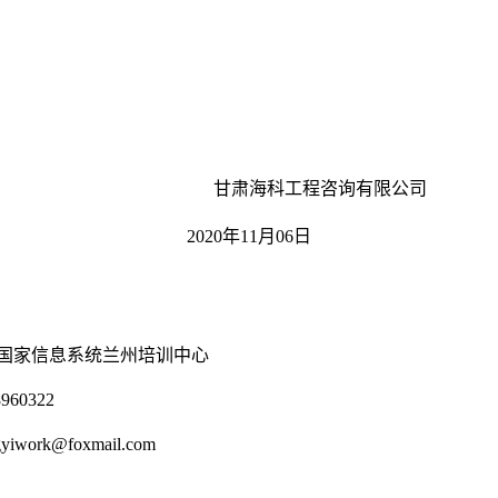
甘肃海科工程咨询有限公司
2020
年
11
月
06
日
国家信息系统兰州培训中心
0322
rk@foxmail.com