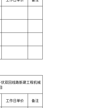
工作日单价
备注
千伏双回线路新建工程机械
目
工作日单价
备注