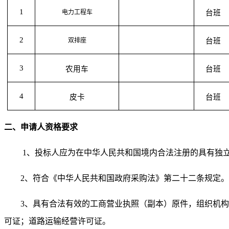
1
电力工程车
台班
2
双排座
台班
3
农用车
台班
4
皮卡
台班
二、
申请人资格要求
1、投标人应为在中华人民共和国境内合法注册的具有独
2、符合《中华人民共和国政府采购法》第二十二条规定。
3、具有合法有效的工商营业执照（副本）原件，组织机
可证；道路运输经营许可证。