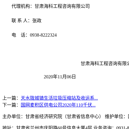
代理机构：甘肃海科工程咨询有限公司
联
系
人：
张政
电
话：
0938-8222324
甘肃海科工程咨询有限
2020年
11
月
06
日
上一篇：
天水陇城镇生活垃圾压缩站及收运系...
下一篇：
国网麦积区供电公司2020年110千伏...
主办单位：甘肃省经济研究院（甘肃省信息中心） 维护单位：
地址：甘肃省兰州市庆阳路60号信息大厦4层 业务咨询：0931-896