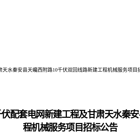
肃天水秦安县天巉西附路10千伏双回线路新建工程机械服务项目
0千伏配套电网新建工程及甘肃天水秦安
程
机械服务项目
招标公告