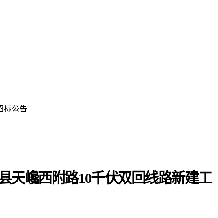
招标公告
县天巉西附路10千伏双回线路新建工