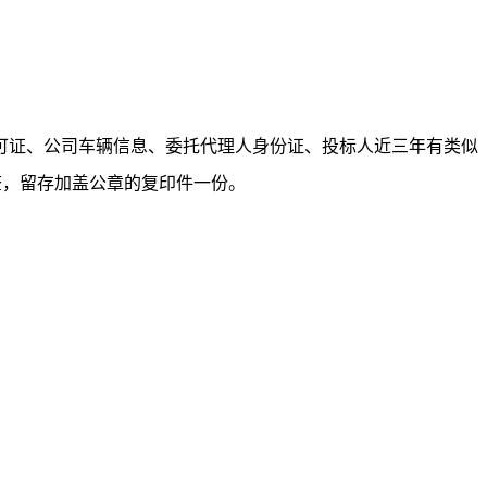
可证、公司车辆信息、
委托代理人身份证、
投标人近三年有类似
查，留存加盖公章的复印件一份。