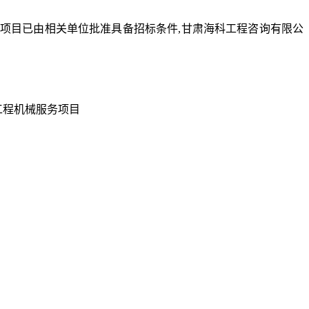
项目
已由相关单位批准具备招标条件
,甘肃海科工程咨询有限公
工程
机械服务项目