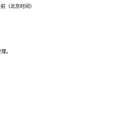
分前（北京时间）
受理。
。