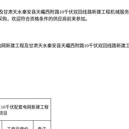
程及甘肃天水秦安县天巉西附路10千伏双回线路新建工程
机械服务
采购
，
欢迎符合资格条件的供应商前来参加。
电网新建工程及甘肃天水秦安县天巉西附路10千伏双回线路新建
10千伏配套电网新建工程
项目