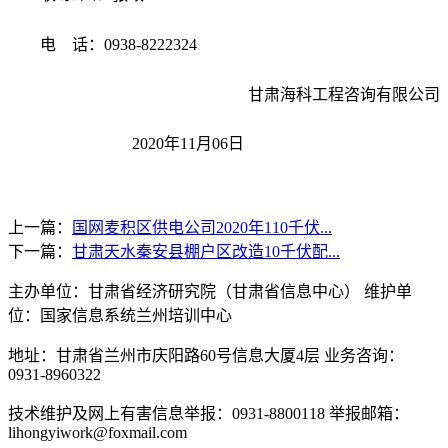
电
话：
0938-8222324
甘肃海科工程咨询有限公司
2020
年
11
月
06
日
上一篇：
国网麦积区供电公司2020年110千伏...
下一篇：
甘肃天水秦安县棚户区改造10千伏配...
主办单位：甘肃省经济研究院（甘肃省信息中心） 维护单
位：国家信息系统兰州培训中心
地址：甘肃省兰州市庆阳路60号信息大厦4层 业务咨询：
0931-8960322
技术维护及网上有害信息举报：0931-8800118 举报邮箱：
lihongyiwork@foxmail.com