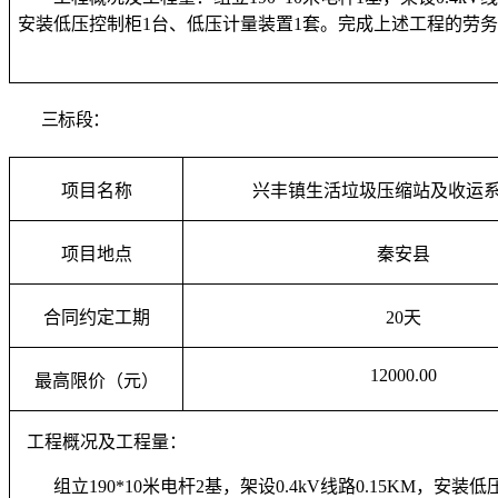
安装低压控制柜1台、低压计量装置1套。完成上述工程的劳
三标段：
项目名称
兴丰镇生活垃圾压缩站及收运
项目地点
秦安县
合同约定工期
20
天
12000.00
最高限价
（元）
工程概况及工程量：
组立190*10米电杆2基，架设0.4kV线路0.15KM，安装