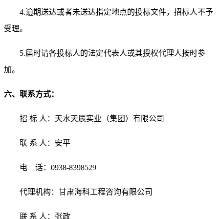
4
.逾期送达或者未送达指定地点的投标文件，招标人不予
受理。
5
.届时请各投标人的法定代表人或其授权代理人按时参
加。
六
、联系方式：
招
标
人：天水天辰实业（集团）有限公司
联
系
人：
安平
电
话：
0938-839
8529
代理机构：甘肃海科工程咨询有限公司
联
系
人：
张政