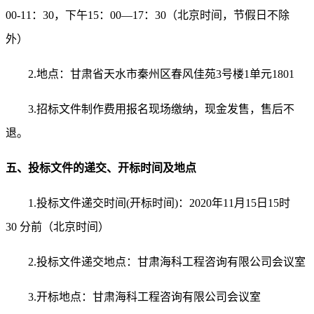
00-11：30，下午15：00—17：30（北京时间，节假日不除
外）
2.地点：
甘肃省天水市秦州区春风佳苑
3号楼1单元1801
3.
招标文件制作费用报名现场缴纳，
现金发售，售后不
退。
五、投标文件的递交、开标时间及地点
1.投标文件递交时间
(开标时间)
：
2020
年
11
月
15
日
15时
30
分前（北京时间）
2.投标文件递交地点：甘肃海科工程咨询有限公司会议室
3
.开标地点：甘肃海科工程咨询有限公司会议室