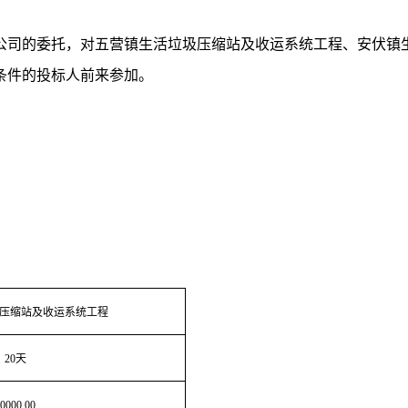
公司的委托，对
五营镇生活垃圾压缩站及收运系统工程、安伏镇
条件的投标人前来参加。
压缩站及收运系统工程
20天
0000.00