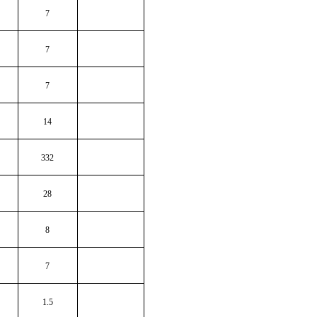
7
7
7
14
332
28
8
7
1.5