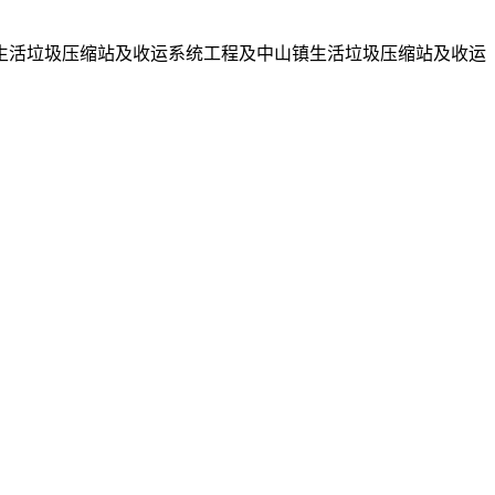
生活垃圾压缩站及收运系统工程及中山镇生活垃圾压缩站及收运