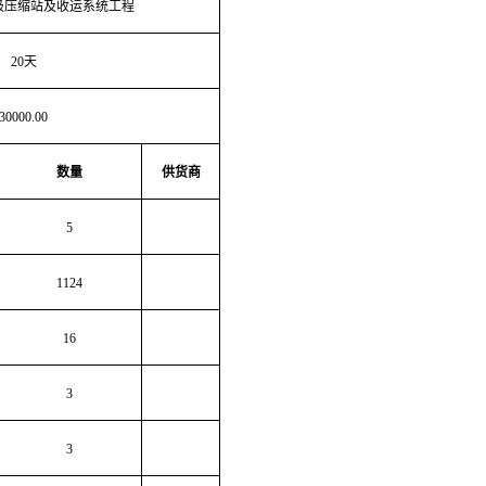
圾压缩站及收运系统工程
20天
30000.00
数量
供货商
5
1124
16
3
3