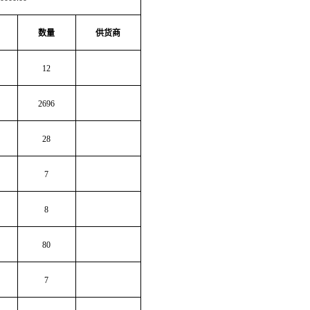
数量
供货商
12
2696
28
7
8
80
7