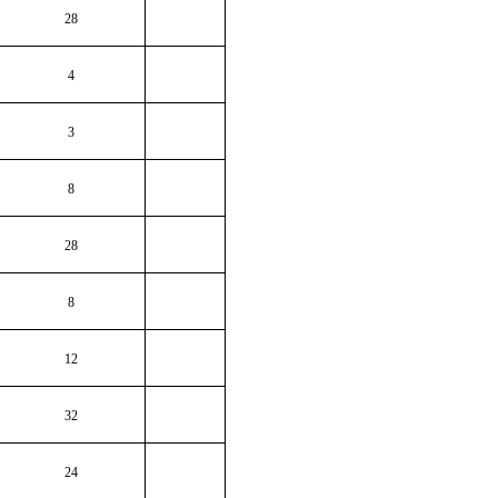
28
4
3
8
28
8
12
32
24