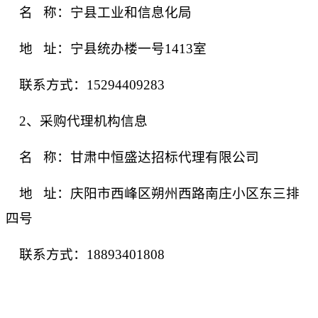
名
称：宁县工业和信息化局
地
址：宁县统办楼一号1413室
联系方式：
15294409283
2、采购代理机构信息
名
称：甘肃中恒盛达招标代理有限公司
地
址：庆阳市西峰区朔州西路南庄小区东三排
四号
联
系
方
式：
18893401808