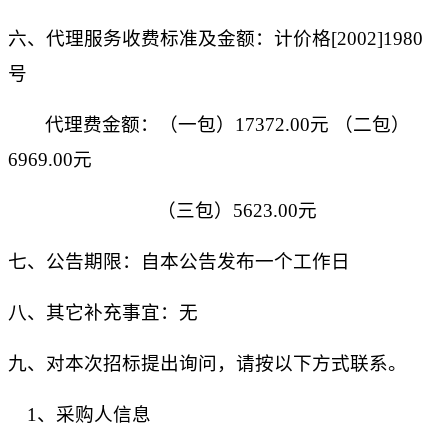
六、代理服务收费标准及金额：计价格
[2002]1980
号
代理费金额：
（
一包
）
17372.00元
（
二
包
）
6969.00元
（
三
包
）
5623.00元
七、
公告期限：
自本公告发布一个工作日
八、其它补充事宜
：
无
九、对本次招标提出询问，请按以下方式联系。
1、采购人信息