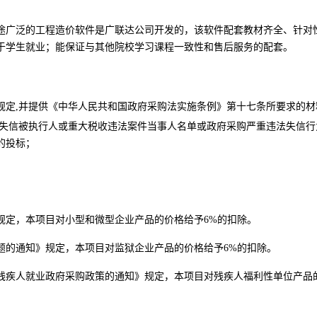
途广泛的工程造价软件是广联达公司开发的，该软件配套教材齐全、针对
于学生就业；能保证与其他院校学习课程一致性和售后服务的配套。
规定
,并提供《中华人民共和国政府采购法实施条例》第十七条所要求的材
gov.cn)记录失信被执行人或重大税收违法案件当事人名单或政府采购严重违法失信行
的投标；
规定，本项目对小型和微型企业产品的价格给予
6%的扣除。
题的通知》规定，本项目对监狱企业产品的价格给予
6%的扣除。
残疾人就业政府采购政策的通知》规定，本项目对残疾人福利性单位产品