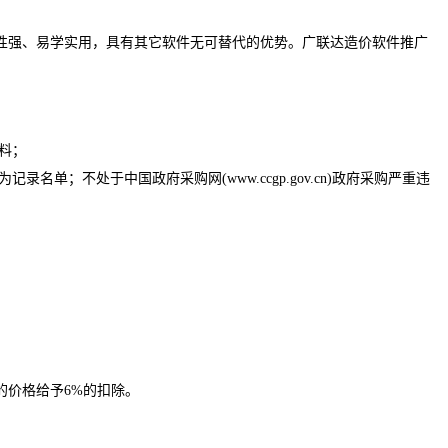
性强、易学实用，具有其它软件无可替代的优势。广联达造价软件推广
料；
为记录名单；不处于中国政府采购网(www.ccgp.gov.cn)政府采购严重违
的价格给予
6%的扣除。