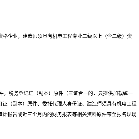
资格企业，建造师须具有机电工程专业
二
级以上（含
二
级）资
件，税务登记证（副本）原件（三证合一的，只提供加载统一
可证（副本）原件、委托代理人身份证、建造师须具有机电工程
审计报告或近三个月内的财务报表等相关资料原件带至报名现场