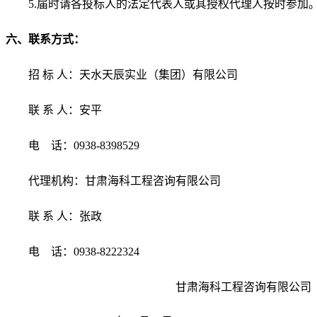
5
.届时请各投标人的法定代表人或其授权代理人按时参加
六
、联系方式：
招
标
人：天水天辰实业（集团）有限公司
联
系
人：
安平
电
话：
0938-8398529
代理机构：甘肃海科工程咨询有限公司
联
系
人：
张政
电
话：
0938-8222324
甘肃海科工程咨询有限公司