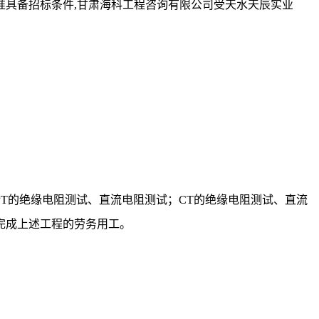
准具备招标条件
,甘肃海科工程咨询有限公司受天水天辰实业
PT的绝缘电阻测试、直流电阻测试；CT的绝缘电阻测试、直流
完成上述工程的劳务用工。