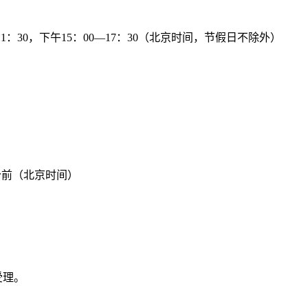
0-11：30，下午15：00—17：30（北京时间，节假日不除外）
。
分前（北京时间）
受理。