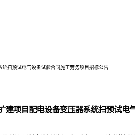
系统扫预试电气设备试验合同施工劳务项目招标公告
扩建项目配电设备变压器系统扫预试电