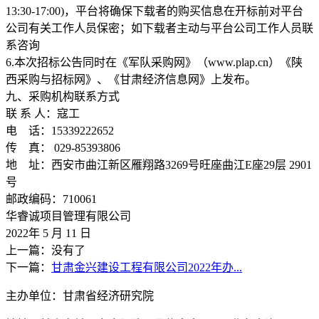
13:30-17:00)，平台将确保下载者的购买信息在开标前对平台
公司有关工作人员保密；如下载者主动与平台公司工作人员联
系咨询
6.本次招标公告同时在《军队采购网》（www.plap.cn）《陕
西采购与招标网》、《甘肃经济信息网》上发布。
九、采购机构联系方式
联 系 人：寇工
电 话：15339222652
传 真： 029-85393806
地 址：西安市曲江新区雁翔路3269号旺座曲江E座29层 2901
号
邮政编码：710061
华睿诚项目管理有限公司
2022年 5 月 11 日
上一篇：没有了
下一篇：
甘肃金兴建设工程有限公司2022年办...
主办单位：甘肃省经济研究院