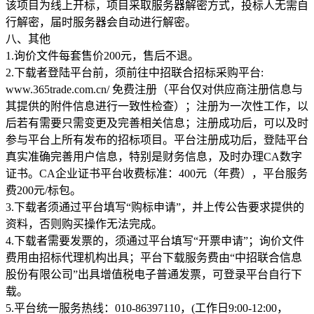
该项目为线上开标，项目采取服务器解密方式，投标人无需自
行解密，届时服务器会自动进行解密。
八、其他
1.询价文件每套售价200元，售后不退。
2.下载者登陆平台前，须前往中招联合招标采购平台:
www.365trade.com.cn/ 免费注册（平台仅对供应商注册信息与
其提供的附件信息进行一致性检查）；注册为一次性工作，以
后若有需要只需变更及完善相关信息；注册成功后，可以及时
参与平台上所有发布的招标项目。平台注册成功后，登陆平台
真实准确完善用户信息，特别是财务信息，及时办理CA数字
证书。CA企业证书平台收费标准：400元（年费），平台服务
费200元/标包。
3.下载者须通过平台填写“购标申请”，并上传公告要求提供的
资料，否则购买操作无法完成。
4.下载者需要发票的，须通过平台填写“开票申请”；询价文件
费用由招标代理机构出具；平台下载服务费由“中招联合信息
股份有限公司”出具增值税电子普通发票，可登录平台自行下
载。
5.平台统一服务热线：010-86397110，(工作日9:00-12:00，