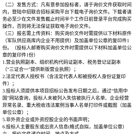
（二）发售方式：凡有意参加投标者，请于询价文件获取时间
内，登陆中招联合招标采购平台下载电子询价文件。下载者请
务必至少在文件发售截止时间半个工作日前登录平台完成购买
操作，否则将无法保证获取电子询价文件。
（三）报名需上传资料：购买询价文件时需提供以下材料原件
（军队供应商库内企业不用提供）及加盖单位公章的复印件1
份。（投标人邮寄购买询价文件时需提供以下材料加盖单位公
章的复印件1份）
1.营业执照副本、组织机构代码证副本、税务登记证副本
（“三证合一”提供新版营业执照）；
2.法定代表人授权书（含法定代表人和被授权人身份证复印
件）；
3.投标人须提供本项目招标公告发布日期之后，通过“信用中
国”网站查询，投标人未被列入失信被执行人名单、企业经营
异常名录、重大税收违法案例当事人名单打印件或截图（加盖
单位公章）；
5.非外资企业或外资控股企业的书面声明；
6.投标人主要股东或出资人信息(格式自拟，加盖单位公章）
六、报价文件递交时间、地点及方式