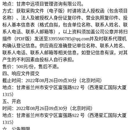
地点：甘肃中远项目管理咨询有限公司。
方式：获取采购文件（电子版）时请将法人授权函（包含项目
名称）、法人及被授权人身份证复印件、营业执照复印件、投
标人基本信息表（格式自拟，包含单位名称、联系人姓名、联
系人电话、联系人邮箱等），以上资料须加盖公司公章并将扫
描件（PDF版）发送至3395560785@qq.com并及时联系代理机
构确认登记信息。供应商应准确登记单位名称、联系人姓名、
联系人电话、联系人邮箱等相关信息，如登记信息有误，对其
产生的不利因素由投标人自行承担。
售价：500元/份，售后不退。
四、响应文件提交
截止时间：2022年08月26日09点30分（北京时间）
地点：甘肃省兰州市安宁区富强路922 号（西港星汇国际大厦
1315）
五、开启
时间：2022年08月26日09点30分（北京时间）
地点：甘肃省兰州市安宁区富强路922 号（西港星汇国际大厦
1315）
六、公告期限