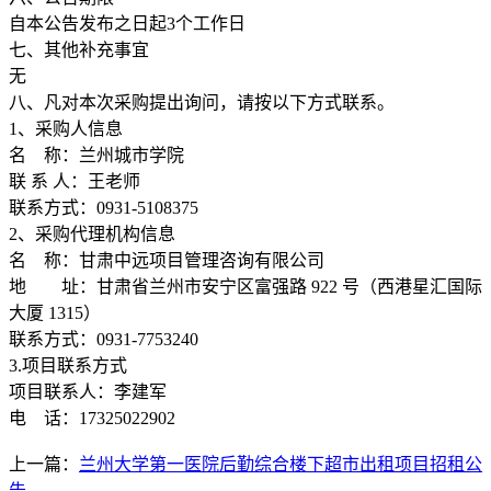
自本公告发布之日起3个工作日
七、其他补充事宜
无
八、凡对本次采购提出询问，请按以下方式联系。
1、采购人信息
名 称：兰州城市学院
联 系 人：王老师
联系方式：0931-5108375
2、采购代理机构信息
名 称：甘肃中远项目管理咨询有限公司
地 址：甘肃省兰州市安宁区富强路 922 号（西港星汇国际
大厦 1315）
联系方式：0931-7753240
3.项目联系方式
项目联系人：李建军
电 话：17325022902
上一篇：
兰州大学第一医院后勤综合楼下超市出租项目招租公
告