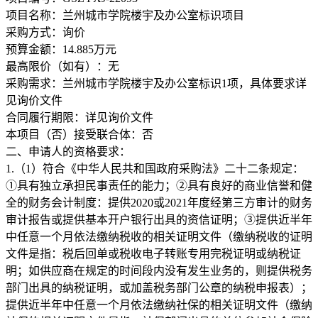
项目名称：兰州城市学院楼宇及办公室标识项目
采购方式：询价
预算金额：14.885万元
最高限价（如有）：无
采购需求：兰州城市学院楼宇及办公室标识1项，具体要求详
见询价文件
合同履行期限：详见询价文件
本项目（否）接受联合体：否
二、申请人的资格要求：
1.（1）符合《中华人民共和国政府采购法》二十二条规定：
①具有独立承担民事责任的能力；②具有良好的商业信誉和健
全的财务会计制度：提供2020或2021年度经第三方审计的财务
审计报告或提供基本开户银行出具的资信证明；③提供近半年
中任意一个月依法缴纳税收的相关证明文件（缴纳税收的证明
文件是指：税后回单或税收电子转账专用完税证明或纳税证
明；如供应商在规定的时间段内没有发生业务的，则提供税务
部门出具的纳税证明，或加盖税务部门公章的纳税申报表）；
提供近半年中任意一个月依法缴纳社保的相关证明文件（缴纳