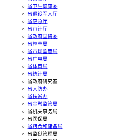
省卫生健康委
省退役军人厅
省应急厅
省审计厅
省政府国资委
省林草局
省市场监管局
省广电局
省体育局
省统计局
省政府研究室
省人防办
省扶贫办
省金融监管局
省机关事务局
省医保局
省粮食和储备局
省监狱管理局