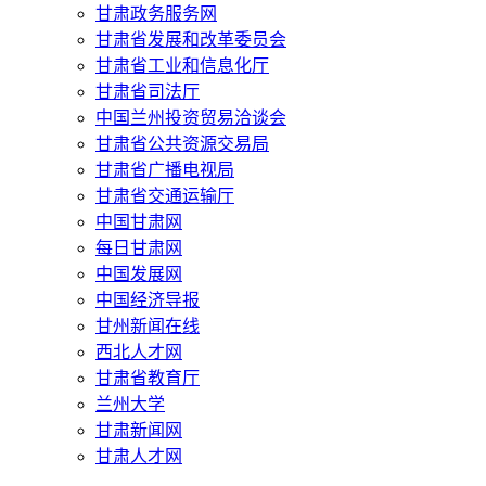
甘肃政务服务网
甘肃省发展和改革委员会
甘肃省工业和信息化厅
甘肃省司法厅
中国兰州投资贸易洽谈会
甘肃省公共资源交易局
甘肃省广播电视局
甘肃省交通运输厅
中国甘肃网
每日甘肃网
中国发展网
中国经济导报
甘州新闻在线
西北人才网
甘肃省教育厅
兰州大学
甘肃新闻网
甘肃人才网