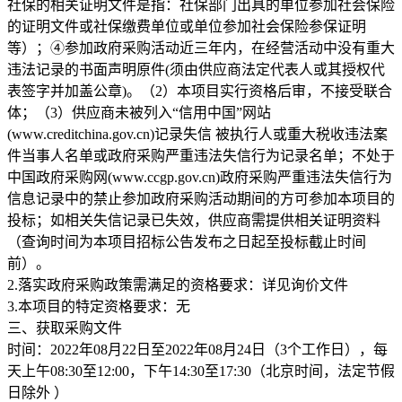
社保的相关证明文件是指：社保部门出具的单位参加社会保险
的证明文件或社保缴费单位或单位参加社会保险参保证明
等）；④参加政府采购活动近三年内，在经营活动中没有重大
违法记录的书面声明原件(须由供应商法定代表人或其授权代
表签字并加盖公章)。（2）本项目实行资格后审，不接受联合
体；（3）供应商未被列入“信用中国”网站
(www.creditchina.gov.cn)记录失信 被执行人或重大税收违法案
件当事人名单或政府采购严重违法失信行为记录名单；不处于
中国政府采购网(www.ccgp.gov.cn)政府采购严重违法失信行为
信息记录中的禁止参加政府采购活动期间的方可参加本项目的
投标；如相关失信记录已失效，供应商需提供相关证明资料
（查询时间为本项目招标公告发布之日起至投标截止时间
前）。
2.落实政府采购政策需满足的资格要求：详见询价文件
3.本项目的特定资格要求：无
三、获取采购文件
时间：2022年08月22日至2022年08月24日（3个工作日），每
天上午08:30至12:00，下午14:30至17:30（北京时间，法定节假
日除外 ）