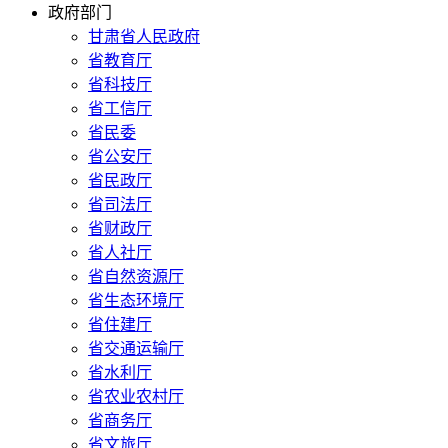
政府部门
甘肃省人民政府
省教育厅
省科技厅
省工信厅
省民委
省公安厅
省民政厅
省司法厅
省财政厅
省人社厅
省自然资源厅
省生态环境厅
省住建厅
省交通运输厅
省水利厅
省农业农村厅
省商务厅
省文旅厅