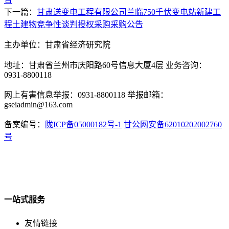
下一篇：
甘肃送变电工程有限公司兰临750千伏变电站新建工
程土建物竞争性谈判授权采购采购公告
主办单位：甘肃省经济研究院
地址：甘肃省兰州市庆阳路60号信息大厦4层 业务咨询：
0931-8800118
网上有害信息举报：0931-8800118 举报邮箱：
gseiadmin@163.com
备案编号：
陇ICP备05000182号-1
甘公网安备62010202002760
号
一站式服务
友情链接