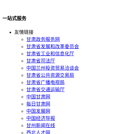
一站式服务
友情链接
甘肃政务服务网
甘肃省发展和改革委员会
甘肃省工业和信息化厅
甘肃省司法厅
中国兰州投资贸易洽谈会
甘肃省公共资源交易局
甘肃省广播电视局
甘肃省交通运输厅
中国甘肃网
每日甘肃网
中国发展网
中国经济导报
甘州新闻在线
西北人才网