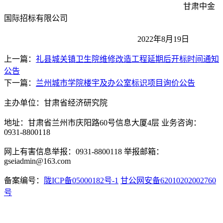
甘肃中金
国际招标有限公司
2022
年
8
月
19
日
上一篇：
礼县城关镇卫生院维修改造工程延期后开标时间通知
公告
下一篇：
兰州城市学院楼宇及办公室标识项目询价公告
主办单位：甘肃省经济研究院
地址：甘肃省兰州市庆阳路60号信息大厦4层 业务咨询：
0931-8800118
网上有害信息举报：0931-8800118 举报邮箱：
gseiadmin@163.com
备案编号：
陇ICP备05000182号-1
甘公网安备62010202002760
号