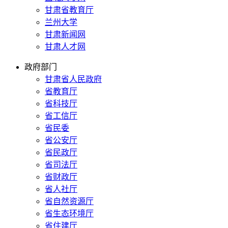
甘肃省教育厅
兰州大学
甘肃新闻网
甘肃人才网
政府部门
甘肃省人民政府
省教育厅
省科技厅
省工信厅
省民委
省公安厅
省民政厅
省司法厅
省财政厅
省人社厅
省自然资源厅
省生态环境厅
省住建厅