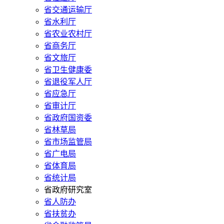
省交通运输厅
省水利厅
省农业农村厅
省商务厅
省文旅厅
省卫生健康委
省退役军人厅
省应急厅
省审计厅
省政府国资委
省林草局
省市场监管局
省广电局
省体育局
省统计局
省政府研究室
省人防办
省扶贫办