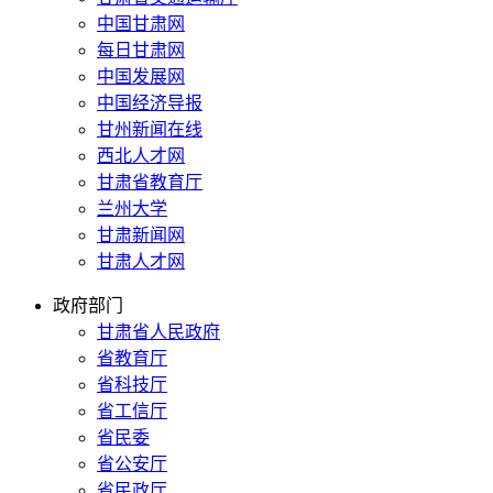
中国甘肃网
每日甘肃网
中国发展网
中国经济导报
甘州新闻在线
西北人才网
甘肃省教育厅
兰州大学
甘肃新闻网
甘肃人才网
政府部门
甘肃省人民政府
省教育厅
省科技厅
省工信厅
省民委
省公安厅
省民政厅