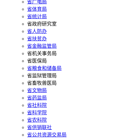
省广电局
省体育局
省统计局
省政府研究室
省人防办
省扶贫办
省金融监管局
省机关事务局
省医保局
省粮食和储备局
省监狱管理局
省畜牧兽医局
省文物局
省药监局
省社科院
省科学院
省农科院
省供销联社
省公共资源交易局