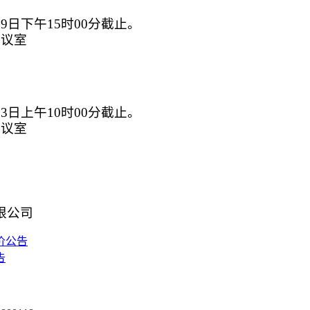
月19日下午15时00分截止。
会议室
月23日上午10时00分截止。
会议室
限公司
价公告
告