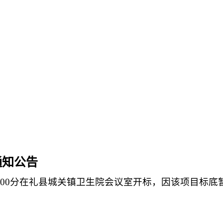
通知
公告
15时00分在礼县城关镇卫生院会议室开标，因该项目标底