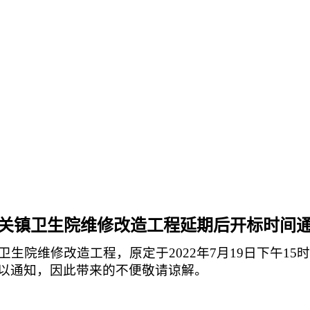
关镇卫生院维修改造工程
延期后开标时间
卫生院维修改造工程，原定于
2022年7月19日下午
以
通知，因此带来的不便敬请谅解。