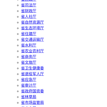
省司法厅
省财政厅
省人社厅
省自然资源厅
省生态环境厅
省住建厅
省交通运输厅
省水利厅
省农业农村厅
省商务厅
省文旅厅
省卫生健康委
省退役军人厅
省应急厅
省审计厅
省政府国资委
省林草局
省市场监管局