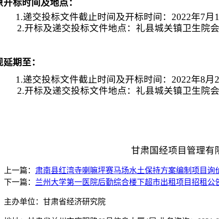
原开标时间及地点：
1.递交投标文件截止时间及开标时间：
2022年7
2.开标及递交投标文件地点：礼县城关镇卫生院
现延期至：
1.递交投标文件截止时间及开标时间：
2022年8
2.开标及递交投标文件地点：礼县城关镇卫生院
甘肃国经项目管理有
上一篇：
肃南县红湾寺喇嘛坪赛马场水土保持方案编制项目询
下一篇：
兰州大学第一医院后勤综合楼下超市出租项目招租公
主办单位：甘肃省经济研究院