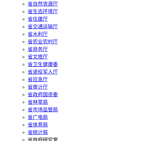
省自然资源厅
省生态环境厅
省住建厅
省交通运输厅
省水利厅
省农业农村厅
省商务厅
省文旅厅
省卫生健康委
省退役军人厅
省应急厅
省审计厅
省政府国资委
省林草局
省市场监管局
省广电局
省体育局
省统计局
省政府研究室