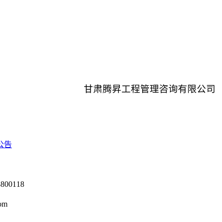
甘肃腾昇工程管理咨询有限公司
公告
0118
om