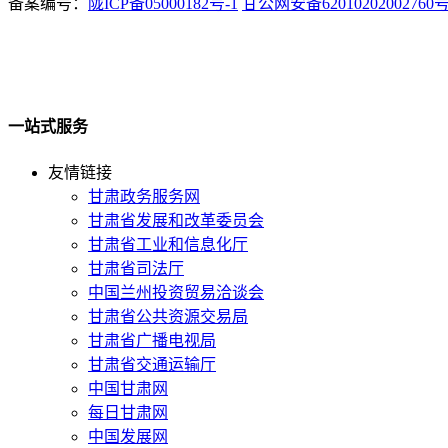
备案编号：
陇ICP备05000182号-1
甘公网安备62010202002760
一站式服务
友情链接
甘肃政务服务网
甘肃省发展和改革委员会
甘肃省工业和信息化厅
甘肃省司法厅
中国兰州投资贸易洽谈会
甘肃省公共资源交易局
甘肃省广播电视局
甘肃省交通运输厅
中国甘肃网
每日甘肃网
中国发展网