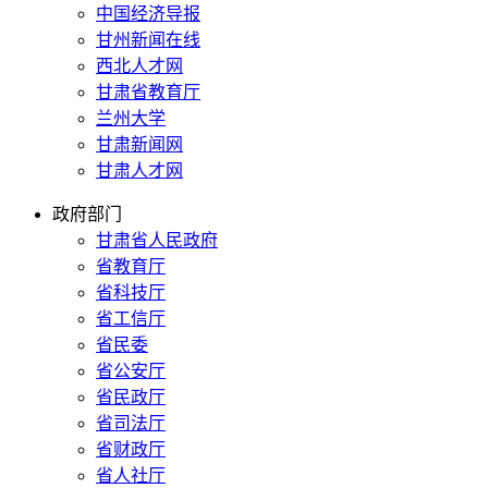
中国经济导报
甘州新闻在线
西北人才网
甘肃省教育厅
兰州大学
甘肃新闻网
甘肃人才网
政府部门
甘肃省人民政府
省教育厅
省科技厅
省工信厅
省民委
省公安厅
省民政厅
省司法厅
省财政厅
省人社厅