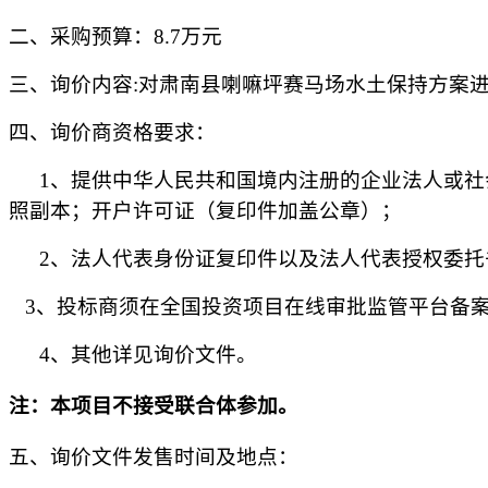
二、采购预算：
8.7万元
三、询价内容
:
对肃南县喇嘛坪赛马场水土保持方案
四、询价商资格要求：
1、提供中华人民共和国境内注册的企业法人或
照副本
；开户许可证
（复印件加盖公章）；
2、
法人代表身份证复印件以及法人代表授权委托
3
、投标商须在全国投资项目在线审批监管平台备
4
、其他详见询价文件。
注：本项目不接受联合体参加。
五、询价文件发售时间及地点：