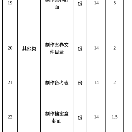
19
14
5
份
面
制作案卷文
20
14
2
份
其他类
件目录
21
14
2
制作备考表
份
制作档案盒
22
14
1.5
份
封面