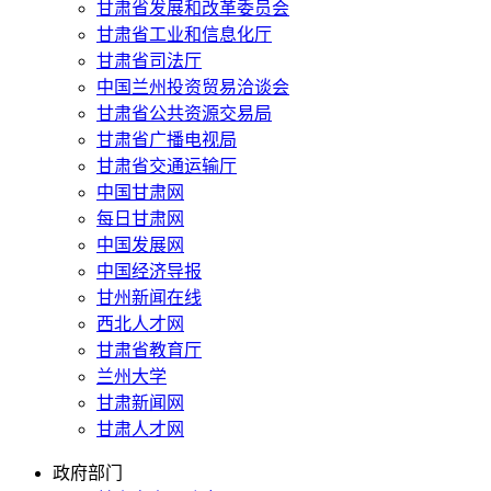
甘肃省发展和改革委员会
甘肃省工业和信息化厅
甘肃省司法厅
中国兰州投资贸易洽谈会
甘肃省公共资源交易局
甘肃省广播电视局
甘肃省交通运输厅
中国甘肃网
每日甘肃网
中国发展网
中国经济导报
甘州新闻在线
西北人才网
甘肃省教育厅
兰州大学
甘肃新闻网
甘肃人才网
政府部门