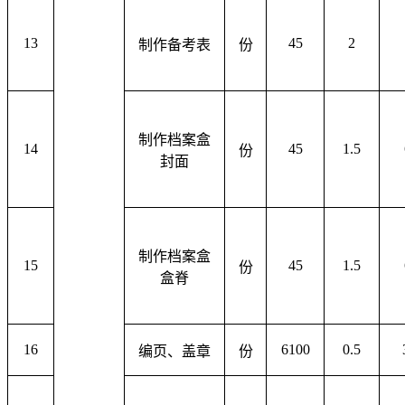
13
45
2
制作备考表
份
制作档案盒
14
45
1.5
份
封面
制作档案盒
15
45
1.5
份
盒脊
16
6100
0.5
编页、盖章
份