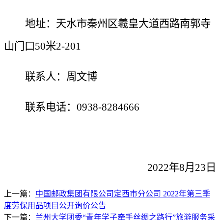
地址：天水市秦州区羲皇大道西路南郭寺
山门口
50米2-201
联系人：周文博
联系电话：
0938-8284666
202
2
年
8
月
23
日
上一篇：
中国邮政集团有限公司定西市分公司 2022年第三季
度劳保用品项目公开询价公告
下一篇：
兰州大学团委“青年学子牵手丝绸之路行”旅游服务采