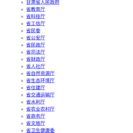
甘肃省人民政府
省教育厅
省科技厅
省工信厅
省民委
省公安厅
省民政厅
省司法厅
省财政厅
省人社厅
省自然资源厅
省生态环境厅
省住建厅
省交通运输厅
省水利厅
省农业农村厅
省商务厅
省文旅厅
省卫生健康委