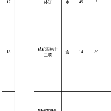
17
45
5
装订
本
组织实施十
18
14
80
盒
二项
制作案卷封