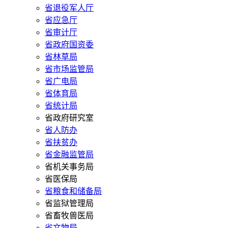
省退役军人厅
省应急厅
省审计厅
省政府国资委
省林草局
省市场监管局
省广电局
省体育局
省统计局
省政府研究室
省人防办
省扶贫办
省金融监管局
省机关事务局
省医保局
省粮食和储备局
省监狱管理局
省畜牧兽医局
省文物局