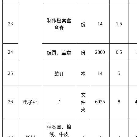
制作档案盒
23
14
1.5
份
盒脊
24
2800
0.5
编页、盖章
份
25
14
5
装订
本
文
26
/
6025
8
电子档
件
夹
档案盒、棉
线、牛皮