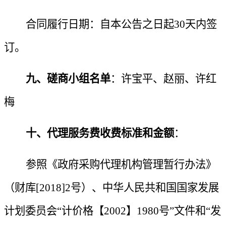
合同履行日期：
自本公告之日起
30天内签
订。
九、
磋商小组
名单
：许宝平
、
赵丽
、
许红
梅
十、代理服务费收费标准和金额
：
参照《政府采购代理机构管理暂行办法》
（财库
[2018]2号）、中华人民共和国国家发展
计划委员会“计价格【2002】1980号”文件和“发