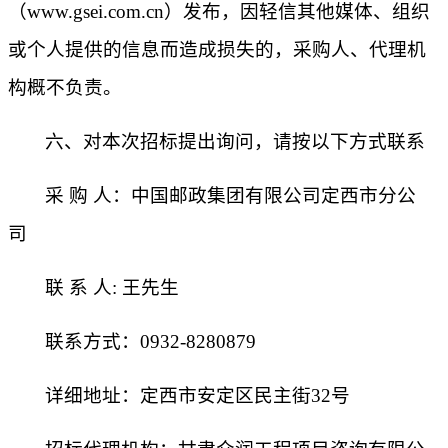
（www.gsei.com.cn）发布，因轻信其他媒体、组织
或个人提供的信息而造成损失的，采购人、代理机
构概不负责。
六
、
对本次招标提出询问，请按以下方式联系
采
购
人：
中国邮政集团有限公司
定西市分公
司
联
系
人
:
王先生
联系方式：
0
93
2-8280879
详细地址：
定西市安定区民主街
32
号