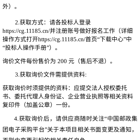
外）。
2.获取方式：请各投标人登录
https://cg.11185.cn/并注册账号做好报名工作（详细
操作方式打开https://cg.11185.cn/首页“下载中心”中
“投标人操作手册”）。
询价文件
每份售价为
200 元（售后不退）
。
3.
获取询价文件需提供资料
:
获取
询价
时须提供的资料：应提交法人授权委托
书、委托代理人身份证、企业营业执照等相关资料
复印件（加盖公章）一份
。
4.
获取
询价
后，请供应商随时关注
“中国邮政集
团电子采购平台”关于本项目相关书面变更及通知，