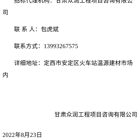
招标代理机构：
甘肃众润工程项目咨询有限公
司
联
系
人：
包虎斌
联系方式：
1
3993267575
详细地址：
定西市安定区
火车站温源建材市场
内
甘肃
众润工程项目咨询有限公司
2022年8月23日