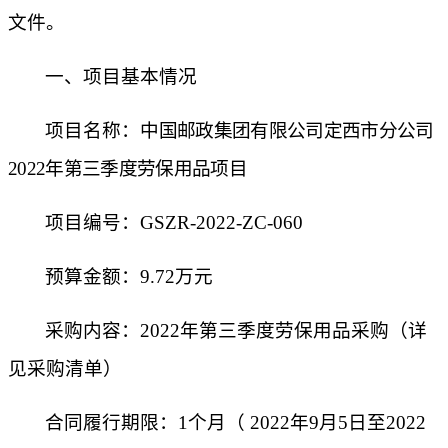
文件
。
一、项目基本情况
项目名称：
中国邮政集团有限公司定西市分公司
2022年第三季度劳保用品项目
项目编号：
GSZR-202
2
-ZC-0
60
预算金额：
9.72万元
采购内容：
2022年第三季度劳保用品采购
（详
见采购清单）
合同履行期限：
1
个月（
2022年
9
月
5
日至
2022