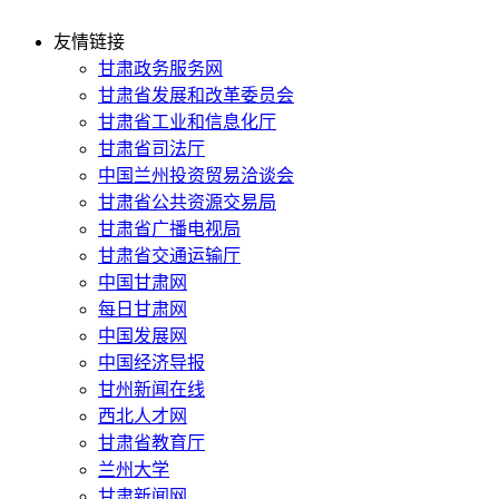
友情链接
甘肃政务服务网
甘肃省发展和改革委员会
甘肃省工业和信息化厅
甘肃省司法厅
中国兰州投资贸易洽谈会
甘肃省公共资源交易局
甘肃省广播电视局
甘肃省交通运输厅
中国甘肃网
每日甘肃网
中国发展网
中国经济导报
甘州新闻在线
西北人才网
甘肃省教育厅
兰州大学
甘肃新闻网