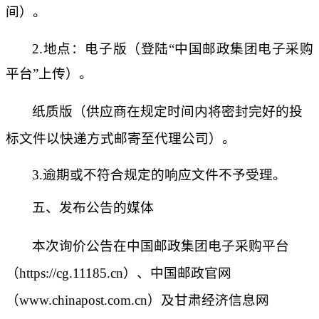
间）。
2.
地点：
电子版（登陆
“中国邮政集团电子采购
平台”上传）
。
纸质版（供应商在规定时间内将密封完好的投
标文件以快递方式邮寄至代理公司）
。
3.
逾期或不符合规定的响应文件不予受理
。
五、
发布公告的媒体
本次
询价公告
在中国邮政集团电子采购平台
（
https://cg.11185.cn）、中国邮政官网
（www.chinapost.com.cn）及甘肃经济信息网