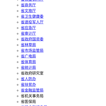
省商务厅
省文旅厅
省卫生健康委
省退役军人厅
省应急厅
省审计厅
省政府国资委
省林草局
省市场监管局
省广电局
省体育局
省统计局
省政府研究室
省人防办
省扶贫办
省金融监管局
省机关事务局
省医保局