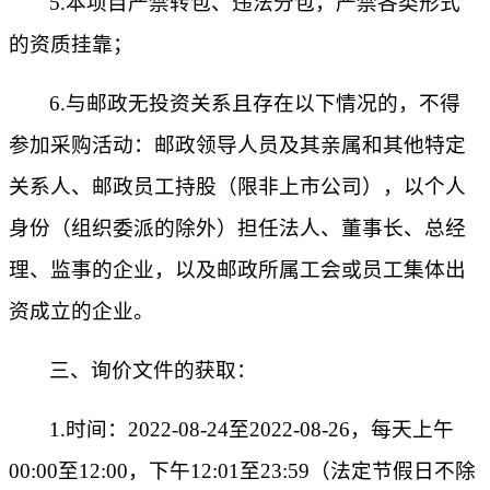
5.
本项目严禁转包、违法分包，严禁各类形式
的资质挂靠
；
6.与邮政无投资关系且存在以下情况的，不得
参加采购活动：邮政领导人员及其亲属和其他特定
关系人、邮政员工持股（限非上市公司），以个人
身份（组织委派的除外）担任法人、董事长、总经
理、监事的企业，以及邮政所属工会或员工集体出
资成立的企业。
三、
询价
文件的获取：
1.时间：202
2
-
08
-
24
至
202
2
-
08
-
26
，每天上午
0
0:00至12:00，下午12:01至23:59（法定节假日不除