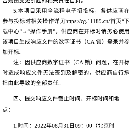
否则由变更引起的相关责任自负。
5.
本项目采用全流程电子招投标，各供应商在
参与投标时相关操作详见
https://cg.11185.cn/首页“下
载中心”→“操作手册”。供应商在开标时请务必使用
该项目生成响应文件的数字证书（CA 锁）登录并参
加开标。
注：因供应商数字证书（
CA 锁）问题，在开标
时造成响应文件无法签到及解密的，供应商自行承
担由此导致的全部责任
。
四
、提交
响应
文件
截止时间、开标时间和地
点：
1.
时间：
2022
年
0
8
月
31
日
09
：
00
（北京时