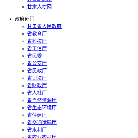
甘肃人才网
政府部门
甘肃省人民政府
省教育厅
省科技厅
省工信厅
省民委
省公安厅
省民政厅
省司法厅
省财政厅
省人社厅
省自然资源厅
省生态环境厅
省住建厅
省交通运输厅
省水利厅
省农业农村厅