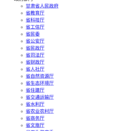
甘肃省人民政府
省教育厅
省科技厅
省工信厅
省民委
省公安厅
省民政厅
省司法厅
省财政厅
省人社厅
省自然资源厅
省生态环境厅
省住建厅
省交通运输厅
省水利厅
省农业农村厅
省商务厅
省文旅厅