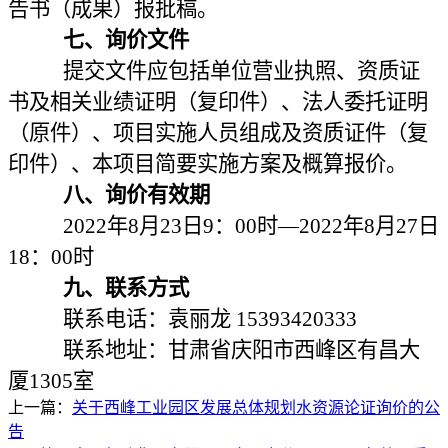
告书（成果）报批稿。
七、询价文件
提交文件应包括单位营业执照、资质证
书及相关业绩证明（复印件）、法人委托证明
（原件）、项目实施人员组成及资质证件（复
印件）、本项目简要实施方案及概算报价。
八、询价有效期
2022年8月23日9：00时—2022年8月27日
18：00时
九、联系方式
联系电话：袁丽龙 15393420333
联系地址：甘肃省庆阳市西峰区有昌大
厦1305室
上一篇：
关于西峰工业园区发展总体规划水资源论证询价的公
告