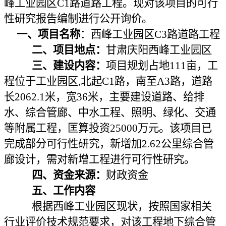
峰工业园区C1路道路工程。现对该项目的可行
性研究报告编制进行公开询价。
一、项目名称
：西峰工业园区C3路道路工程
二、项目地点：
甘肃庆阳西峰工业园区
三、建设内容：
项目规划占地111亩，工
程位于工业园区,北起C1路，南至A3路，道路
长2062.1米，宽36米，主要建设道路、给排
水、综合管廊、中水工程、照明、绿化、交通
等附属工程，匡算投资25000万元。该项目已
完成部分可行性研究，新增加2.62公里综合管
廊设计，需对新增工程进行可行性研究。
四、资金来源：
财政资金
五、工作内容
根据西峰工业园区现状，按照国家相关
行业评价技术规范要求，对该工程地下综合管