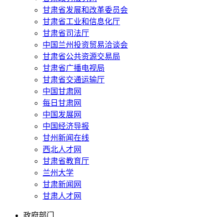
甘肃省发展和改革委员会
甘肃省工业和信息化厅
甘肃省司法厅
中国兰州投资贸易洽谈会
甘肃省公共资源交易局
甘肃省广播电视局
甘肃省交通运输厅
中国甘肃网
每日甘肃网
中国发展网
中国经济导报
甘州新闻在线
西北人才网
甘肃省教育厅
兰州大学
甘肃新闻网
甘肃人才网
政府部门