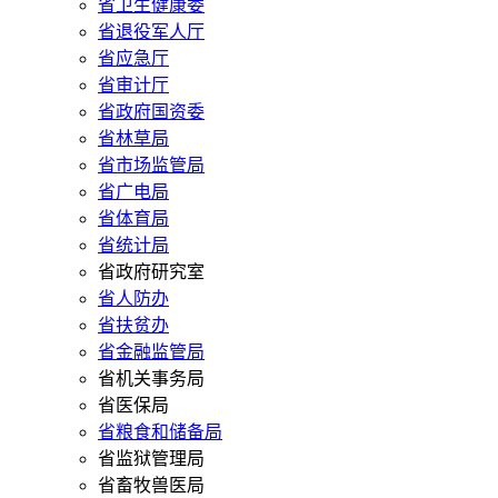
省卫生健康委
省退役军人厅
省应急厅
省审计厅
省政府国资委
省林草局
省市场监管局
省广电局
省体育局
省统计局
省政府研究室
省人防办
省扶贫办
省金融监管局
省机关事务局
省医保局
省粮食和储备局
省监狱管理局
省畜牧兽医局