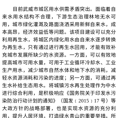
目前武威市城区用水供需矛盾突出。面临着自
来水用水结构不合理，下游生态治理林地无水可
用，城市绿化灌溉及路面浇洒采用新鲜自来水，成
本高昂，经济效益低等问题。该项目建设可以充分
利用再生水，将城区内绿化用水由自来水逐步转换
为再生水，只有通过进行再生水回用，才能有效补
充城市发展所缺少的水资源。一方面，可以有效地
提高城市可用水量，可用于工业循环冷却水、工业
生产用水，减少城市自然水体和地下水的消耗，减
轻水资源消耗和污染的进度；另一方面，可通过再
生水补给生态用水。将城镇污水再生处理作为中水
进行综合利用，是积极响应《国务院关于印发水污
染防治行动计划的通知》（国发﹝
2015﹞17 号）等
大政方针的战略部署，也是实现水资源的充分利
用，提升人居环境，打造绿水青山的重要举措。所