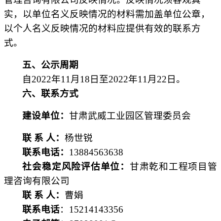
实，以单位名义反映情况的材料需加盖单位公章，
以个人名义反映情况的材料应提供有效的联系方
式。
五、公示周期
自
2022年
11
月
18
日至
2022年
11
月
22
日。
六、联系方式
建设单位：
甘肃武威工业园区管理委员会
联
系
人：
杨世锐
联系电话：
13884563638
社会稳定风险评估单位：
甘肃乾和工程项目管
理咨询有限公司
联
系
人：
曹娟
联系电话
：
15214143356