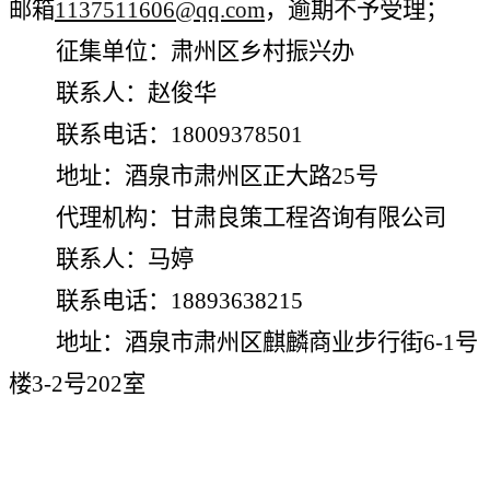
邮箱
1137511606@qq.com
，逾期不予受理；
征集单位：肃州区乡村振兴办
联系人：赵俊华
联系电话：
18009378501
地址：酒泉市肃州区正大路
25号
代理机构：甘肃良策工程咨询有限公司
联系人：马婷
联系电话：
18893638215
地址：酒泉市肃州区麒麟商业步行街
6-1号
楼3-2号202室