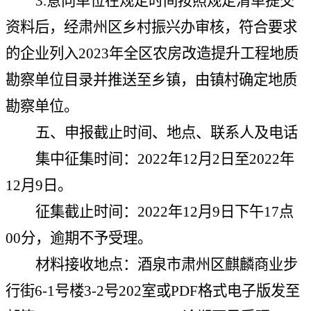
3.意向单位在规定时间按照规定清单提交
资料后，经肃州区乡村振兴办审核，符合要求
的企业列入2023年全区农房改造提升工程地质
勘察单位目录
并推送至乡镇，由镇村确定
地质
勘察
单位。
五、申报截止时间、地点、联系人及电话
集中征集时间：
2022年12月2日至2022年
12月9日。
征集截止时间：
2022年12月9日下午17点
00分，逾期不予受理。
材料接收地点：
酒泉市肃州区麒麟商业步
行街
6-1号楼3-2号202室或PDF格式电子版发至